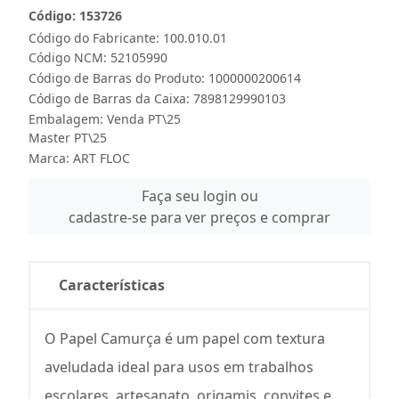
Código: 153726
Código do Fabricante: 100.010.01
Código NCM: 52105990
Código de Barras do Produto: 1000000200614
Código de Barras da Caixa: 7898129990103
Embalagem: Venda PT\25
Master PT\25
Marca:
ART FLOC
Faça seu login ou
cadastre-se para ver preços e comprar
Características
O Papel Camurça é um papel com textura
aveludada ideal para usos em trabalhos
escolares, artesanato, origamis, convites e