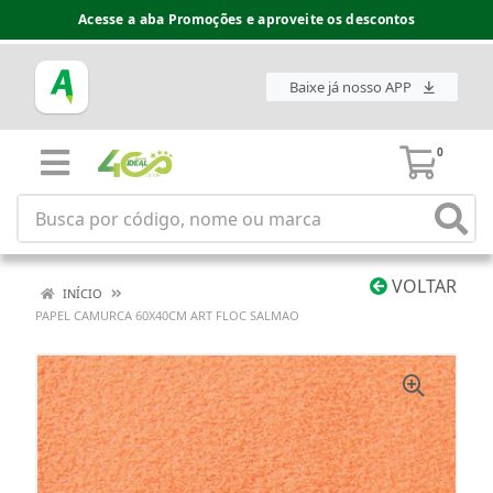
Acesse a aba Promoções e aproveite os descontos
Baixe já nosso APP
0
VOLTAR
INÍCIO
PAPEL CAMURCA 60X40CM ART FLOC SALMAO