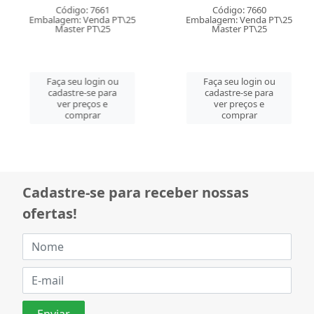
Código: 7661
Código: 7660
Embalagem: Venda PT\25
Embalagem: Venda PT\25
Master PT\25
Master PT\25
Faça seu login ou
Faça seu login ou
cadastre-se para
cadastre-se para
ver preços e
ver preços e
comprar
comprar
Cadastre-se para receber nossas
ofertas!