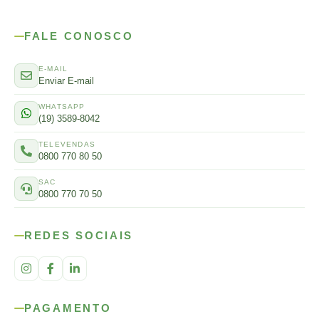
FALE CONOSCO
E-MAIL
Enviar E-mail
WHATSAPP
(19) 3589-8042
TELEVENDAS
0800 770 80 50
SAC
0800 770 70 50
REDES SOCIAIS
PAGAMENTO