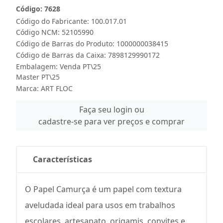
Código: 7628
Código do Fabricante: 100.017.01
Código NCM: 52105990
Código de Barras do Produto: 1000000038415
Código de Barras da Caixa: 7898129990172
Embalagem: Venda PT\25
Master PT\25
Marca:
ART FLOC
Faça seu login ou
cadastre-se para ver preços e comprar
Características
O Papel Camurça é um papel com textura
aveludada ideal para usos em trabalhos
escolares, artesanato, origamis, convites e