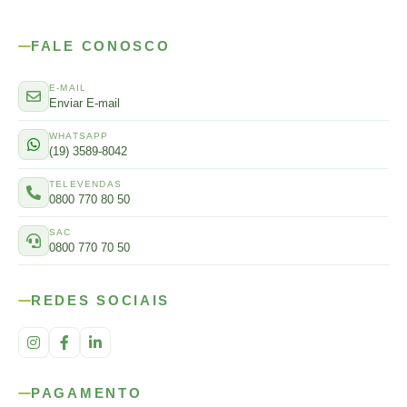
FALE CONOSCO
E-MAIL
Enviar E-mail
WHATSAPP
(19) 3589-8042
TELEVENDAS
0800 770 80 50
SAC
0800 770 70 50
REDES SOCIAIS
PAGAMENTO