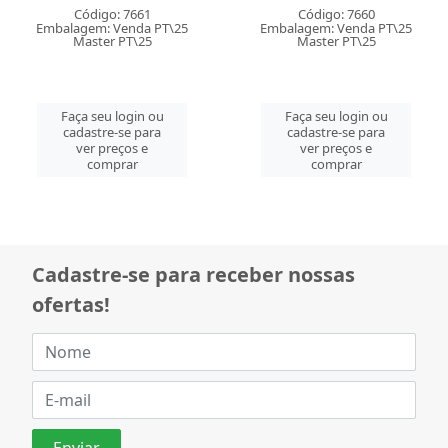
Código: 7661
Código: 7660
Embalagem: Venda PT\25
Embalagem: Venda PT\25
Master PT\25
Master PT\25
Faça seu login ou
Faça seu login ou
cadastre-se para
cadastre-se para
ver preços e
ver preços e
comprar
comprar
Cadastre-se para receber nossas
ofertas!