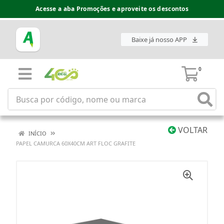
Acesse a aba Promoções e aproveite os descontos
Baixe já nosso APP
0
VOLTAR
INÍCIO
PAPEL CAMURCA 60X40CM ART FLOC GRAFITE