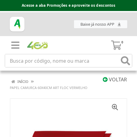
Acesse a aba Promoções e aproveite os descontos
Baixe já nosso APP
0
VOLTAR
INÍCIO
PAPEL CAMURCA 60X40CM ART FLOC VERMELHO