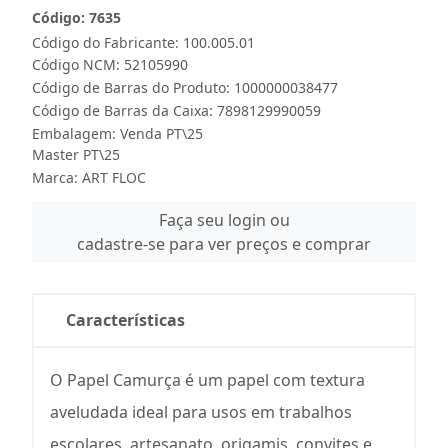
Código: 7635
Código do Fabricante: 100.005.01
Código NCM: 52105990
Código de Barras do Produto: 1000000038477
Código de Barras da Caixa: 7898129990059
Embalagem: Venda PT\25
Master PT\25
Marca:
ART FLOC
Faça seu login ou
cadastre-se para ver preços e comprar
Características
O Papel Camurça é um papel com textura
aveludada ideal para usos em trabalhos
escolares, artesanato, origamis, convites e