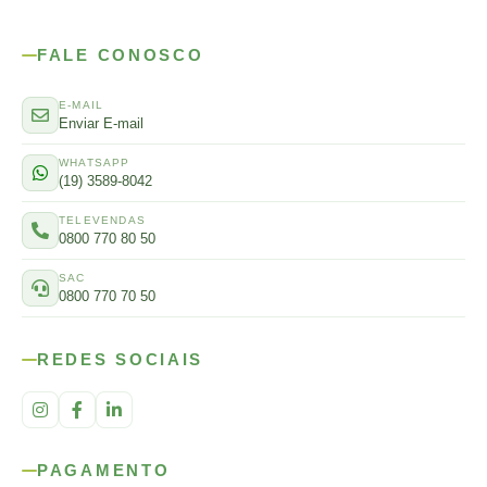
FALE CONOSCO
E-MAIL
Enviar E-mail
WHATSAPP
(19) 3589-8042
TELEVENDAS
0800 770 80 50
SAC
0800 770 70 50
REDES SOCIAIS
PAGAMENTO