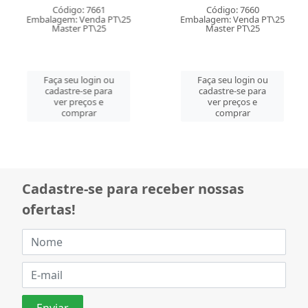
Código: 7661
Código: 7660
Embalagem: Venda PT\25
Embalagem: Venda PT\25
Master PT\25
Master PT\25
Faça seu login ou
Faça seu login ou
cadastre-se para
cadastre-se para
ver preços e
ver preços e
comprar
comprar
Cadastre-se para receber nossas
ofertas!