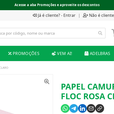
Acesse a aba Promoções e aproveite os descontos
Já é cliente? - Entrar
|
Não é cliente
PROMOÇÕES
VEM AI!
ADELBRAS
 CLARO
PAPEL CAMU
FLOC ROSA 