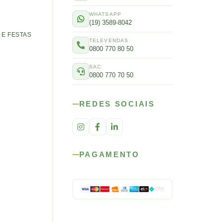
WHATSAPP
(19) 3589-8042
E FESTAS
TELEVENDAS
0800 770 80 50
SAC
0800 770 70 50
REDES SOCIAIS
PAGAMENTO