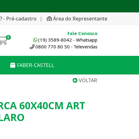
? - Pré-cadastro
|
Área do Representante
Fale Conosco
0
(19) 3589-8042 - Whatsapp
0800 770 80 50 - Televendas
FABER-CASTELL
VOLTAR
RCA 60X40CM ART
CLARO