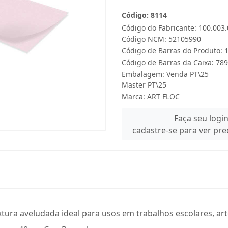
Código: 8114
Código do Fabricante: 100.003
Código NCM: 52105990
Código de Barras do Produto:
Código de Barras da Caixa: 7
Embalagem: Venda PT\25
Master PT\25
Marca:
ART FLOC
Faça seu logi
cadastre-se para ver pr
ura aveludada ideal para usos em trabalhos escolares, arte