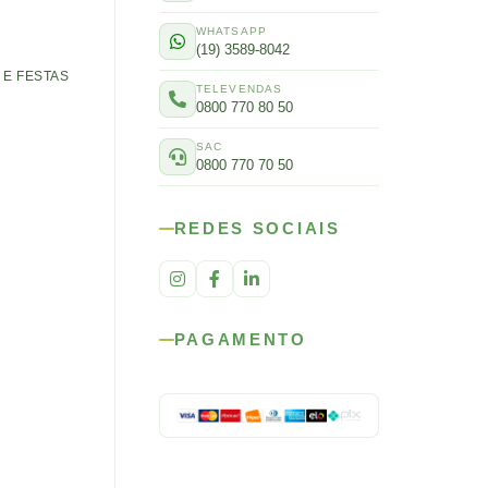
WHATSAPP
(19) 3589-8042
E FESTAS
TELEVENDAS
0800 770 80 50
SAC
0800 770 70 50
REDES SOCIAIS
PAGAMENTO