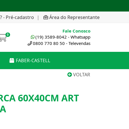
? - Pré-cadastro
|
Área do Representante
Fale Conosco
0
(19) 3589-8042 - Whatsapp
0800 770 80 50 - Televendas
FABER-CASTELL
VOLTAR
RCA 60X40CM ART
JA