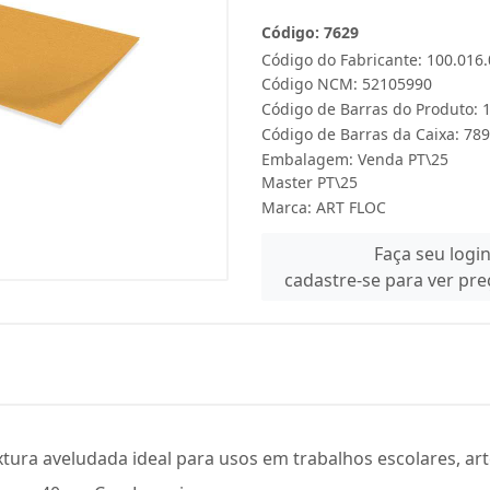
Código: 7629
Código do Fabricante: 100.016
Código NCM: 52105990
Código de Barras do Produto:
Código de Barras da Caixa: 7
Embalagem: Venda PT\25
Master PT\25
Marca:
ART FLOC
Faça seu logi
cadastre-se para ver pr
ura aveludada ideal para usos em trabalhos escolares, arte