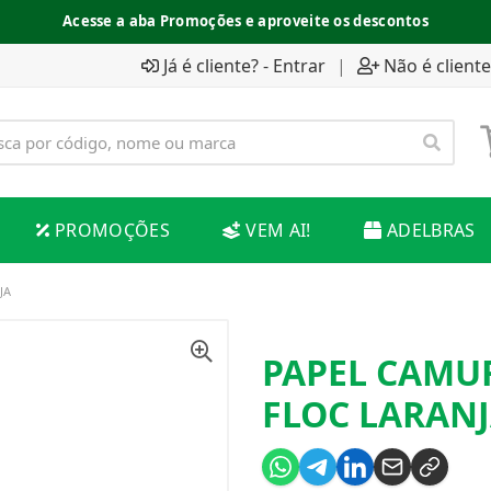
Acesse a aba Promoções e aproveite os descontos
Já é cliente? - Entrar
|
Não é cliente
PROMOÇÕES
VEM AI!
ADELBRAS
JA
PAPEL CAMU
FLOC LARAN