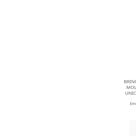
BRIN
MOL
UNIC
Em