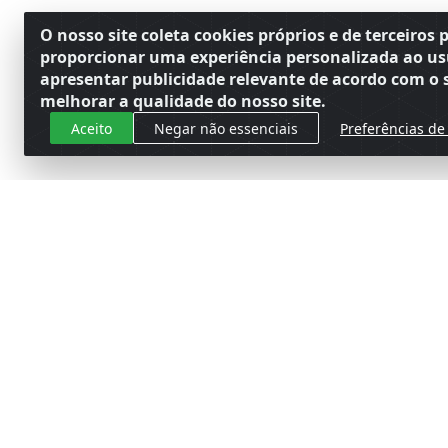
O nosso site coleta cookies próprios e de terceiros 
proporcionar uma experiência personalizada ao us
apresentar publicidade relevante de acordo com o s
melhorar a qualidade do nosso site.
Aceito
Negar não essenciais
Preferências de