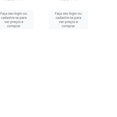
Faça seu login ou
Faça seu login ou
cadastre-se para
cadastre-se para
ver preços e
ver preços e
comprar
comprar