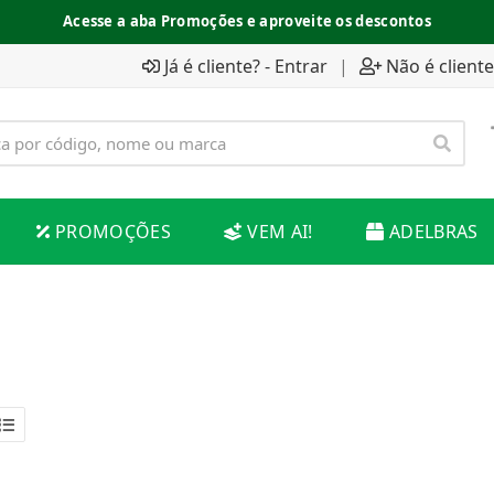
Acesse a aba Promoções e aproveite os descontos
Já é cliente? - Entrar
|
Não é cliente
PROMOÇÕES
VEM AI!
ADELBRAS