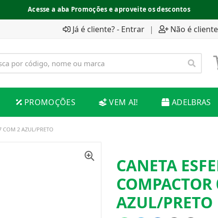
Acesse a aba Promoções e aproveite os descontos
Já é cliente? - Entrar
|
Não é cliente
PROMOÇÕES
VEM AI!
ADELBRAS
7 COM 2 AZUL/PRETO
CANETA ESF
COMPACTOR 0
AZUL/PRETO