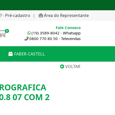
? - Pré-cadastro
|
Área do Representante
Fale Conosco
0
(19) 3589-8042 - Whatsapp
0800 770 80 50 - Televendas
FABER-CASTELL
VOLTAR
EROGRAFICA
.8 07 COM 2