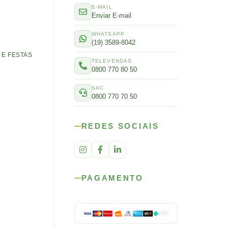
E-MAIL
Enviar E-mail
WHATSAPP
(19) 3589-8042
E FESTAS
TELEVENDAS
0800 770 80 50
SAC
0800 770 70 50
REDES SOCIAIS
PAGAMENTO