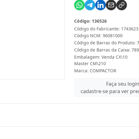
Código: 136526
Código do Fabricante: 1743623
Código NCM: 96081000
Código de Barras do Produto:
Código de Barras da Caixa: 7
Embalagem: Venda CX\10
Master CM\210
Marca:
COMPACTOR
Faça seu logi
cadastre-se para ver pr