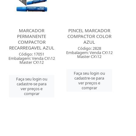
MARCADOR
PINCEL MARCADOR
PERMANENTE
COMPACTOR COLOR
COMPACTOR
AZUL
RECARREGAVEL AZUL
Código: 2828
Embalagem: Venda CX\12
Código: 17051
Master CX\12
Embalagem: Venda CX\12
Master CX\12
Faça seu login ou
cadastre-se para
Faça seu login ou
ver preços e
cadastre-se para
comprar
ver preços e
comprar