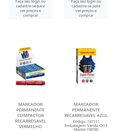
Faça seu login ou
Faça seu login ou
cadastre-se para
cadastre-se para
ver preços e
ver preços e
comprar
comprar
MARCADOR
MARCADOR
PERMANENTE
PERMANENTE
COMPACTOR
RECARREGAVEL AZUL
RECARREGAVEL
Código: 147111
Embalagem: Venda CX\3
VERMELHO
Master CM\90