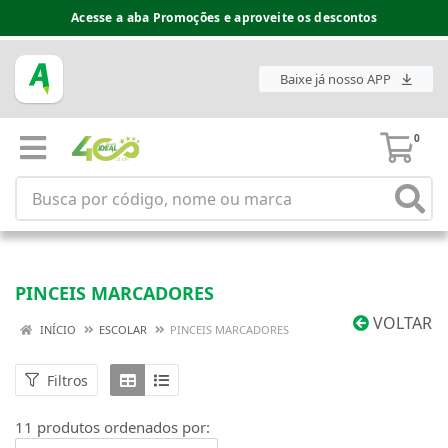
Acesse a aba Promoções e aproveite os descontos
Baixe já nosso APP
0
PINCEIS MARCADORES
VOLTAR
INÍCIO
ESCOLAR
PINCEIS MARCADORES
Filtros
11 produtos ordenados por: