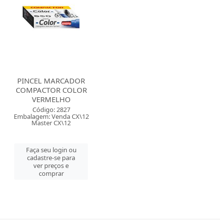
PINCEL MARCADOR
COMPACTOR COLOR
VERMELHO
Código: 2827
Embalagem: Venda CX\12
Master CX\12
Faça seu login ou
cadastre-se para
ver preços e
comprar