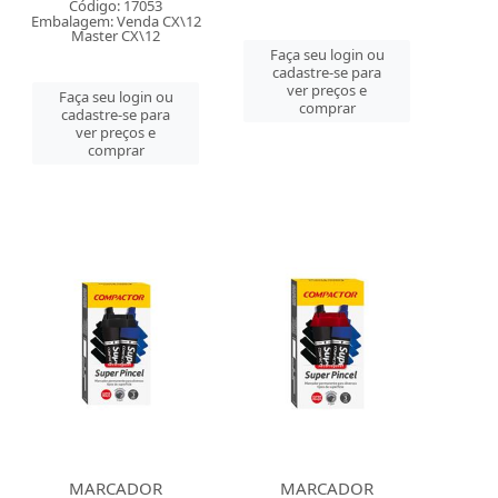
Código: 17053
Embalagem: Venda CX\12
Master CX\12
Faça seu login ou
cadastre-se para
ver preços e
Faça seu login ou
comprar
cadastre-se para
ver preços e
comprar
MARCADOR
MARCADOR