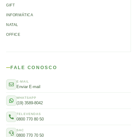
GIFT
INFORMÁTICA
NATAL
OFFICE
FALE CONOSCO
E-MAIL
Enviar E-mail
WHATSAPP
(19) 3589-8042
TELEVENDAS
0800 770 80 50
SAC
0800 770 70 50