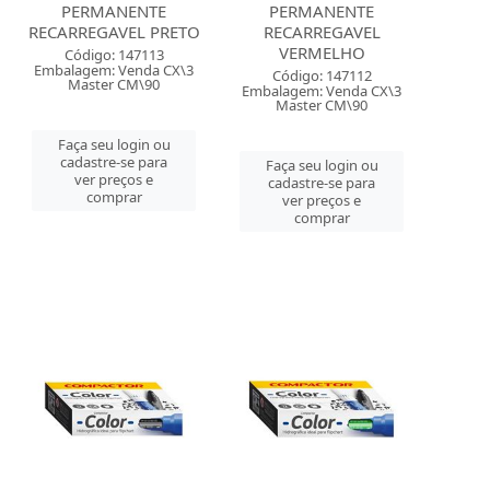
PERMANENTE
PERMANENTE
RECARREGAVEL PRETO
RECARREGAVEL
VERMELHO
Código: 147113
Embalagem: Venda CX\3
Código: 147112
Master CM\90
Embalagem: Venda CX\3
Master CM\90
Faça seu login ou
cadastre-se para
Faça seu login ou
ver preços e
cadastre-se para
comprar
ver preços e
comprar