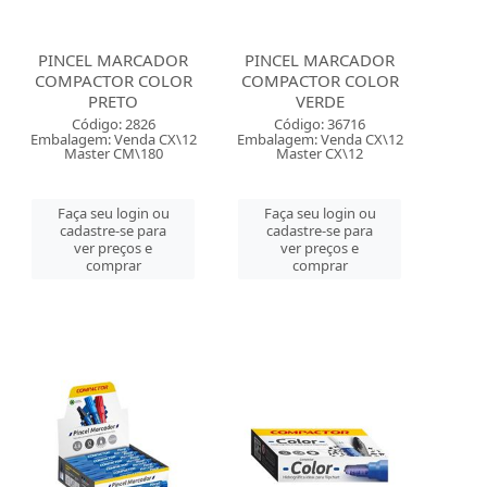
PINCEL MARCADOR
PINCEL MARCADOR
COMPACTOR COLOR
COMPACTOR COLOR
PRETO
VERDE
Código: 2826
Código: 36716
Embalagem: Venda CX\12
Embalagem: Venda CX\12
Master CM\180
Master CX\12
Faça seu login ou
Faça seu login ou
cadastre-se para
cadastre-se para
ver preços e
ver preços e
comprar
comprar