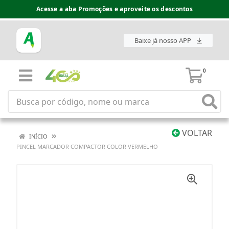
Acesse a aba Promoções e aproveite os descontos
Baixe já nosso APP
0
VOLTAR
INÍCIO
PINCEL MARCADOR COMPACTOR COLOR VERMELHO