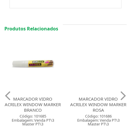
Produtos Relacionados
MARCADOR VIDRO
MARCADOR VIDRO
ACRILEX WINDOW MARKER
ACRILEX WINDOW MARKER
BRANCO
ROSA
Código: 101685
Código: 101686
Embalagem: Venda PT\3
Embalagem: Venda PT\3
Master PT\3
Master PT\3