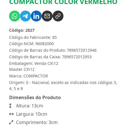
COMPACTOR COLOR VERMELHO
Código: 2827
Código do Fabricante: 85
Código NCM: 96082000
Código de Barras do Produto: 7896572012946
Código de Barras da Caixa: 7896572012953
Embalagem: Venda CX\12
Master CX\12
Marca:
COMPACTOR
Origem: 0 - Nacional, exceto as indicadas nos códigos 3,
4, 5 e 8
Dimensões do Produto
Altura: 13cm
Largura: 10cm
Comprimento: 3cm