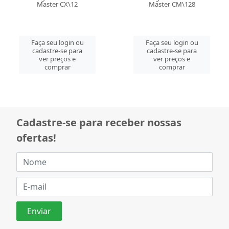
Master CX\12
Master CM\128
Faça seu login ou
Faça seu login ou
cadastre-se para
cadastre-se para
ver preços e
ver preços e
comprar
comprar
Cadastre-se para receber nossas
ofertas!