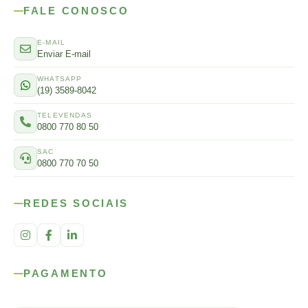
FALE CONOSCO
E-MAIL
Enviar E-mail
WHATSAPP
(19) 3589-8042
TELEVENDAS
0800 770 80 50
SAC
0800 770 70 50
REDES SOCIAIS
PAGAMENTO