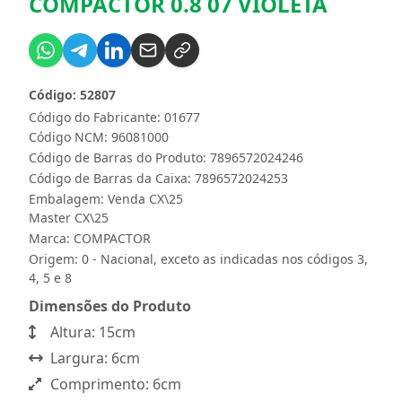
COMPACTOR 0.8 07 VIOLETA
Código: 52807
Código do Fabricante: 01677
Código NCM: 96081000
Código de Barras do Produto: 7896572024246
Código de Barras da Caixa: 7896572024253
Embalagem: Venda CX\25
Master CX\25
Marca:
COMPACTOR
Origem: 0 - Nacional, exceto as indicadas nos códigos 3,
4, 5 e 8
Dimensões do Produto
Altura: 15cm
Largura: 6cm
Comprimento: 6cm