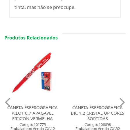
tinta. mas não se preocupe.
Produtos Relacionados
CANETA ESFEROGRAFICA
CANETA ESFEROGRAFICA
PILOT 0.7 APAGAVEL
BIC 1.2 CRISTAL UP CORES
FRIXION VERMELHA
SORTIDAS
Código: 101775
Código: 106698
Embalagem: Venda CX\12
Embalagem: Venda CX\32