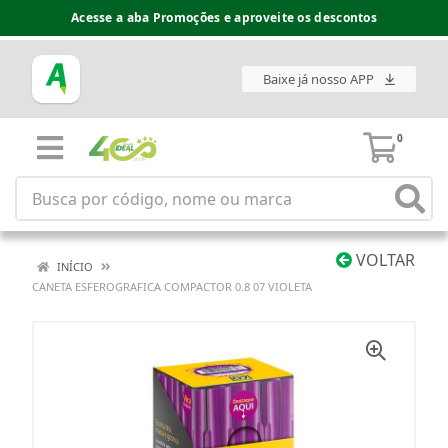
Acesse a aba Promoções e aproveite os descontos
Baixe já nosso APP
0
VOLTAR
INÍCIO
CANETA ESFEROGRAFICA COMPACTOR 0.8 07 VIOLETA