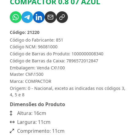
COMPACTOR 0.8 07 AZUL
Código: 21220
Código do Fabricante: 851
Código NCM: 96081000
Código de Barras do Produto: 1000000008340
Código de Barras da Caixa: 7896572012847
Embalagem: Venda CX\100
Master CM\1500
Marca:
COMPACTOR
Origem: 0 - Nacional, exceto as indicadas nos códigos 3,
4, 5 e 8
Dimensões do Produto
Altura: 16cm
Largura: 11cm
Comprimento: 11cm