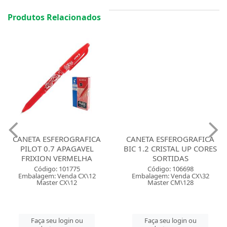
Produtos Relacionados
CANETA ESFEROGRAFICA
CANETA ESFEROGRAFICA
PILOT 0.7 APAGAVEL
BIC 1.2 CRISTAL UP CORES
FRIXION VERMELHA
SORTIDAS
Código: 101775
Código: 106698
Embalagem: Venda CX\12
Embalagem: Venda CX\32
Master CX\12
Master CM\128
Faça seu login ou
Faça seu login ou