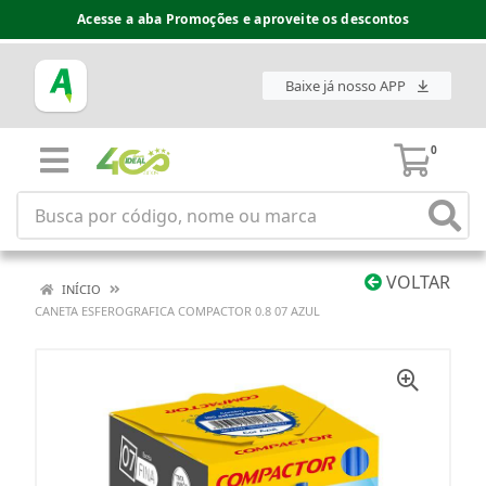
Acesse a aba Promoções e aproveite os descontos
Baixe já nosso APP
0
VOLTAR
INÍCIO
CANETA ESFEROGRAFICA COMPACTOR 0.8 07 AZUL