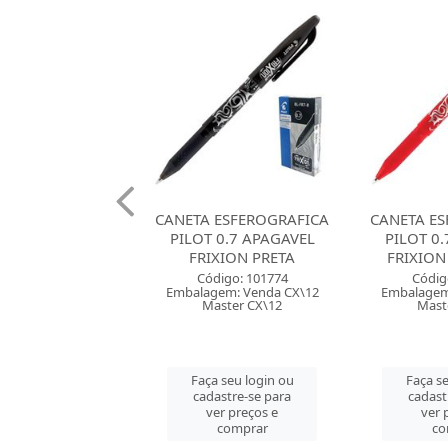
 ESFEROGRAFICA
CANETA ESFEROGRAFICA
CANETA ES
 0.7 APAGAVEL
PILOT 0.7 APAGAVEL
BIC 1.2
XION PRETA
FRIXION VERMELHA
CORES
digo: 101774
Código: 101775
Códig
em: Venda CX\12
Embalagem: Venda CX\12
Embalagem
ster CX\12
Master CX\12
Maste
 seu login ou
Faça seu login ou
Faça se
astre-se para
cadastre-se para
cadast
er preços e
ver preços e
ver 
comprar
comprar
co