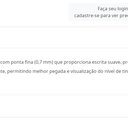
Faça seu logi
cadastre-se para ver pr
om ponta fina (0,7 mm) que proporciona escrita suave, prec
e, permitindo melhor pegada e visualização do nível de tin