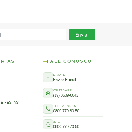
ORIAS
FALE CONOSCO
E-MAIL
Enviar E-mail
WHATSAPP
(19) 3589-8042
E FESTAS
TELEVENDAS
0800 770 80 50
SAC
0800 770 70 50