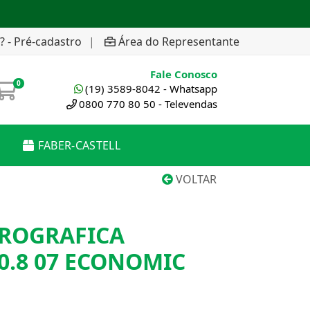
? - Pré-cadastro
|
Área do Representante
Fale Conosco
0
(19) 3589-8042 - Whatsapp
0800 770 80 50 - Televendas
FABER-CASTELL
VOLTAR
EROGRAFICA
0.8 07 ECONOMIC