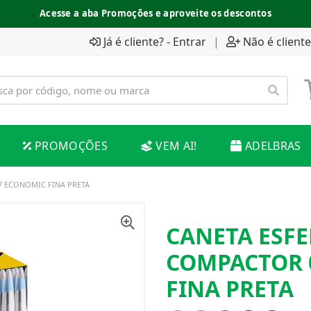
Acesse a aba Promoções e aproveite os descontos
Já é cliente? - Entrar
|
Não é cliente
PROMOÇÕES
VEM AI!
ADELBRAS
7 ECONOMIC FINA PRETA
CANETA ESF
COMPACTOR 
FINA PRETA