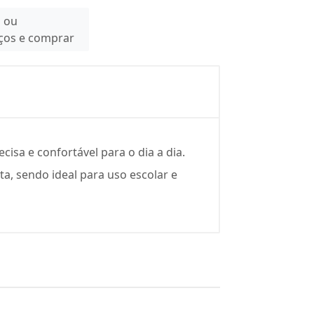
n ou
eços e comprar
isa e confortável para o dia a dia.
ta, sendo ideal para uso escolar e