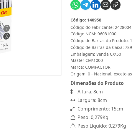
Código: 140958
Código do Fabricante: 2428004
Código NCM: 96081000
Código de Barras do Produto:
Código de Barras da Caixa: 7
Embalagem: Venda CX\50
Master CM\1000
Marca:
COMPACTOR
Origem: 0 - Nacional, exceto as
Dimensões do Produto
Altura: 8cm
Largura: 8cm
Comprimento: 15cm
Peso: 0,279Kg
Peso Líquido: 0,279Kg