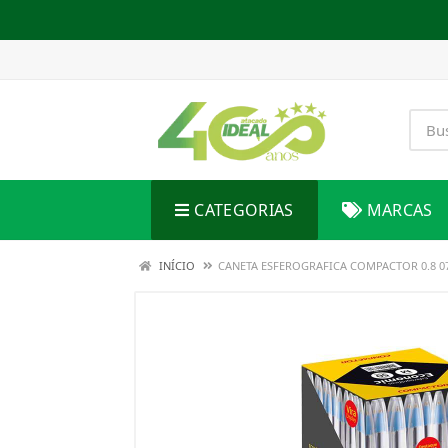
CATEGORIAS
MARCAS
INÍCIO
CANETA ESFEROGRAFICA COMPACTOR 0.8 0