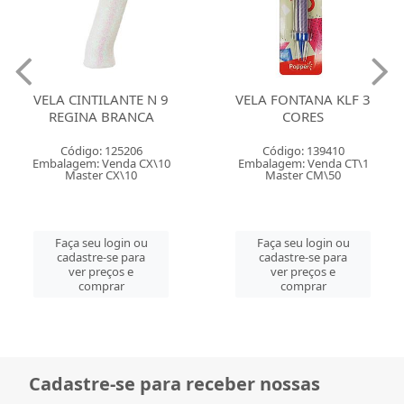
VELA CINTILANTE N 9
VELA FONTANA KLF 3
REGINA BRANCA
CORES
Código: 125206
Código: 139410
Embalagem: Venda CX\10
Embalagem: Venda CT\1
Master CX\10
Master CM\50
Faça seu login ou
Faça seu login ou
cadastre-se para
cadastre-se para
ver preços e
ver preços e
comprar
comprar
Cadastre-se para receber nossas