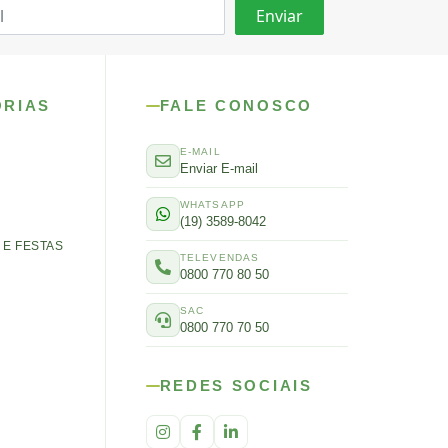
ORIAS
FALE CONOSCO
E-MAIL
Enviar E-mail
WHATSAPP
(19) 3589-8042
E FESTAS
TELEVENDAS
0800 770 80 50
SAC
0800 770 70 50
REDES SOCIAIS