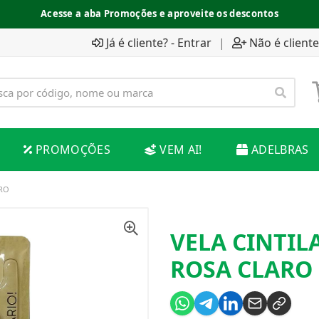
Acesse a aba Promoções e aproveite os descontos
Já é cliente? - Entrar
|
Não é cliente
PROMOÇÕES
VEM AI!
ADELBRAS
ARO
VELA CINTIL
ROSA CLARO