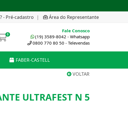
? - Pré-cadastro
|
Área do Representante
Fale Conosco
0
(19) 3589-8042 - Whatsapp
0800 770 80 50 - Televendas
FABER-CASTELL
VOLTAR
ANTE ULTRAFEST N 5