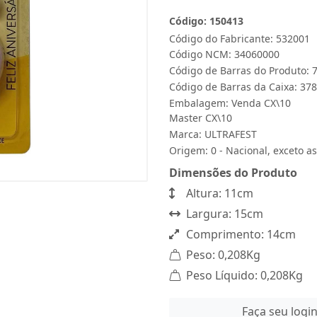
Código: 150413
Código do Fabricante: 532001
Código NCM: 34060000
Código de Barras do Produto:
Código de Barras da Caixa: 3
Embalagem: Venda CX\10
Master CX\10
Marca:
ULTRAFEST
Origem: 0 - Nacional, exceto as
Dimensões do Produto
Altura: 11cm
Largura: 15cm
Comprimento: 14cm
Peso: 0,208Kg
Peso Líquido: 0,208Kg
Faça seu logi