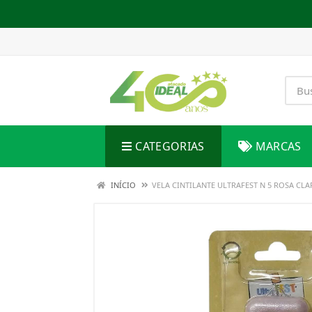
CATEGORIAS
MARCAS
INÍCIO
VELA CINTILANTE ULTRAFEST N 5 ROSA CL