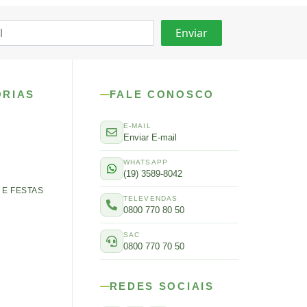
ORIAS
FALE CONOSCO
E-MAIL
Enviar E-mail
WHATSAPP
(19) 3589-8042
E FESTAS
TELEVENDAS
0800 770 80 50
SAC
0800 770 70 50
REDES SOCIAIS