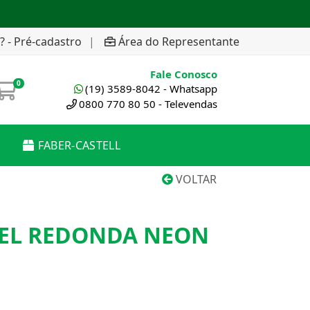
? - Pré-cadastro
|
Área do Representante
Fale Conosco
0
(19) 3589-8042 - Whatsapp
0800 770 80 50 - Televendas
FABER-CASTELL
VOLTAR
VEL REDONDA NEON