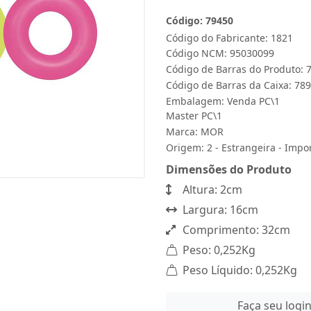
Código: 79450
Código do Fabricante: 1821
Código NCM: 95030099
Código de Barras do Produto:
Código de Barras da Caixa: 7
Embalagem: Venda PC\1
Master PC\1
Marca:
MOR
Origem: 2 - Estrangeira - Impo
Dimensões do Produto
Altura: 2cm
Largura: 16cm
Comprimento: 32cm
Peso: 0,252Kg
Peso Líquido: 0,252Kg
Faça seu logi