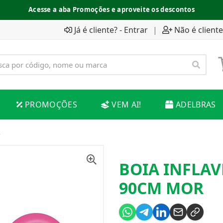
Acesse a aba Promoções e aproveite os descontos
Já é cliente? - Entrar
|
Não é cliente
PROMOÇÕES
VEM AI!
ADELBRAS
R
BOIA INFLA
90CM MOR