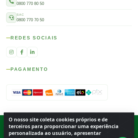
0800 770 80 50
SAC
0800 770 70 50
REDES SOCIAIS
PAGAMENTO
O nosso site coleta cookies próprios e de
Rod. SP-215, s/n, km 98 — Área Rural
·
Porto Ferreira
/
SP
·
BR
· CEP
terceiros para proporcionar uma experiência
13.669-899
· CNPJ 56.679.863/0001-91
personalizada ao usuário, apresentar
© 2026 Atacado Ideal