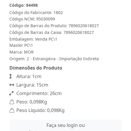
Código: 94498
Código do Fabricante: 1802
Código NCM: 95030099
Código de Barras do Produto: 7896020618027
Código de Barras da Caixa: 7896020618027
Embalagem: Venda PC\1
Master PC\1
Marca:
MOR
Origem: 2 - Estrangeira - Importação Indireta
Dimensões do Produto
Altura: 1cm
Largura: 15cm
Comprimento: 26cm
Peso: 0,098Kg
Peso Líquido: 0,098Kg
Faça seu login ou