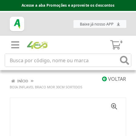
Acesse a aba Promoções e aproveite os descontos
Baixe já nosso APP
0
VOLTAR
INÍCIO
BOIA INFLAVEL BRACO MOR 30CM SORTIDOS