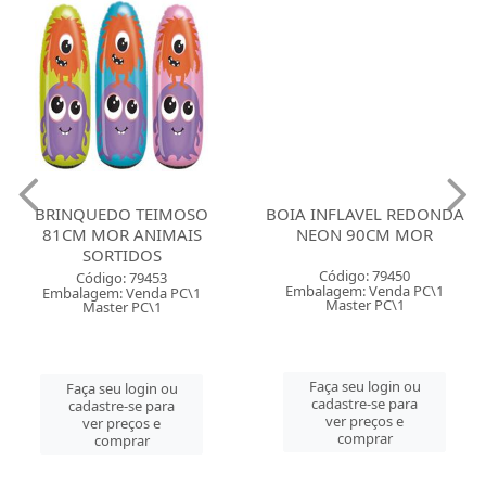
BRINQUEDO TEIMOSO
BOIA INFLAVEL REDONDA
81CM MOR ANIMAIS
NEON 90CM MOR
SORTIDOS
Código: 79450
Código: 79453
Embalagem: Venda PC\1
Embalagem: Venda PC\1
Master PC\1
Master PC\1
Faça seu login ou
Faça seu login ou
cadastre-se para
cadastre-se para
ver preços e
ver preços e
comprar
comprar