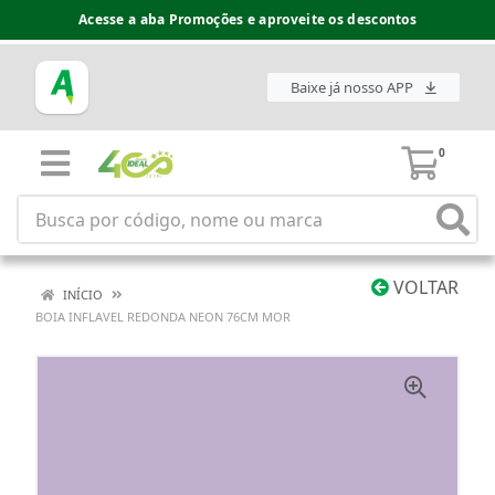
Acesse a aba Promoções e aproveite os descontos
Baixe já nosso APP
0
VOLTAR
INÍCIO
BOIA INFLAVEL REDONDA NEON 76CM MOR