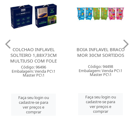
COLCHAO INFLAVEL
BOIA INFLAVEL BRACO
SOLTEIRO 1,88X73CM
MOR 30CM SORTIDOS
MULTIUSO COM FOLE
Código: 94498
Código: 96496
Embalagem: Venda PC\1
Embalagem: Venda PC\1
Master PC\1
Master PC\1
Faça seu login ou
Faça seu login ou
cadastre-se para
cadastre-se para
ver preços e
ver preços e
comprar
comprar