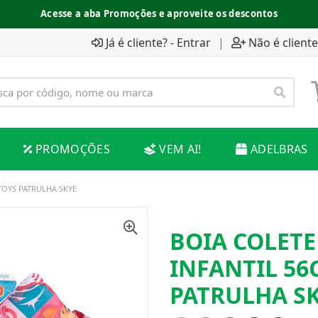
Acesse a aba Promoções e aproveite os descontos
Já é cliente? - Entrar
|
Não é cliente
PROMOÇÕES
VEM AI!
ADELBRAS
TOYS PATRULHA SKYE
BOIA COLETE
INFANTIL 56
PATRULHA S