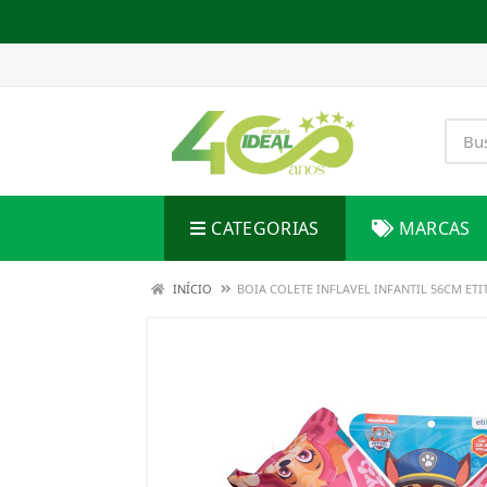
CATEGORIAS
MARCAS
INÍCIO
BOIA COLETE INFLAVEL INFANTIL 56CM ETI