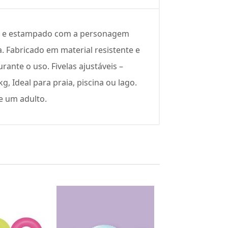
dor e estampado com a personagem
a. Fabricado em material resistente e
ante o uso. Fivelas ajustáveis –
g, Ideal para praia, piscina ou lago.
e um adulto.