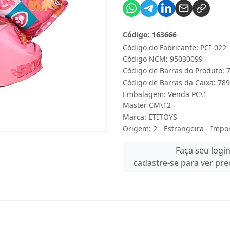
Código: 163666
Código do Fabricante: PCI-022
Código NCM: 95030099
Código de Barras do Produto:
Código de Barras da Caixa: 7
Embalagem: Venda PC\1
Master CM\12
Marca:
ETITOYS
Origem: 2 - Estrangeira - Impo
Faça seu logi
cadastre-se para ver pr