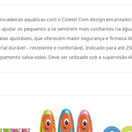
rincadeiras aquáticas com o Colete! Com design encanta
ara ajudar os pequenos a se sentirem mais confiantes na águ
velas ajustáveis, que oferecem maior segurança e firmeza dur
ial durável – resistente e confortável, Indicado para até 25k
pamento salva-vidas. Deve ser utilizado sob a supervisão d