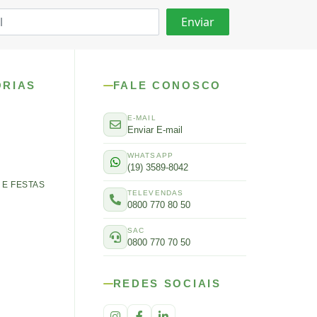
ORIAS
FALE CONOSCO
E-MAIL
Enviar E-mail
WHATSAPP
(19) 3589-8042
E FESTAS
TELEVENDAS
0800 770 80 50
SAC
0800 770 70 50
REDES SOCIAIS