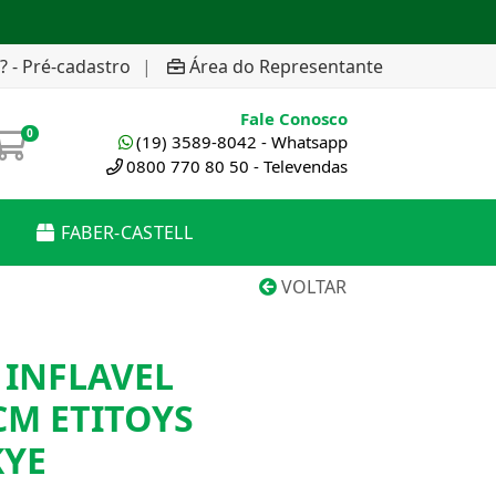
? - Pré-cadastro
|
Área do Representante
Fale Conosco
0
(19) 3589-8042 - Whatsapp
0800 770 80 50 - Televendas
FABER-CASTELL
VOLTAR
 INFLAVEL
CM ETITOYS
KYE