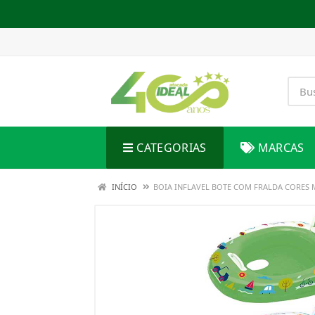
CATEGORIAS
MARCAS
INÍCIO
BOIA INFLAVEL BOTE COM FRALDA CORES