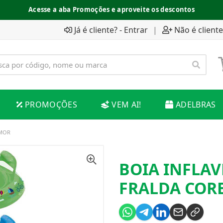
Acesse a aba Promoções e aproveite os descontos
Já é cliente? - Entrar
|
Não é cliente
PROMOÇÕES
VEM AI!
ADELBRAS
 MOR
BOIA INFLAV
FRALDA COR