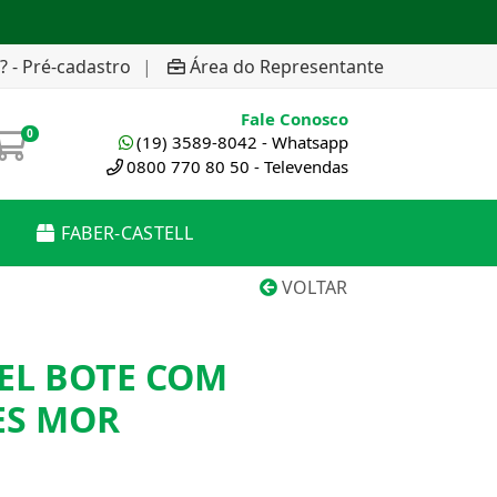
? - Pré-cadastro
|
Área do Representante
Fale Conosco
0
(19) 3589-8042 - Whatsapp
0800 770 80 50 - Televendas
FABER-CASTELL
VOLTAR
EL BOTE COM
ES MOR