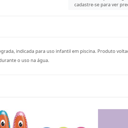
cadastre-se para ver pr
tegrada, indicada para uso infantil em piscina. Produto volt
durante o uso na água.