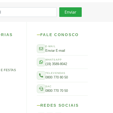
ORIAS
FALE CONOSCO
E-MAIL
Enviar E-mail
WHATSAPP
(19) 3589-8042
E FESTAS
TELEVENDAS
0800 770 80 50
SAC
0800 770 70 50
REDES SOCIAIS