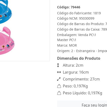
Código: 79446
Código do Fabricante: 1819
Código NCM: 95030099
Código de Barras do Produto:
Código de Barras da Caixa: 7
Embalagem: Venda PC\1
Master PC\1
Marca:
MOR
Origem: 2 - Estrangeira - Impo
Dimensões do Produto
Altura: 2cm
Largura: 16cm
Comprimento: 27cm
Peso: 0,197Kg
Peso Líquido: 0,197Kg
Faça seu logi