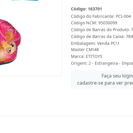
Código: 163701
Código do Fabricante: PCI-004
Código NCM: 95030099
Código de Barras do Produto:
Código de Barras da Caixa: 7
Embalagem: Venda PC\1
Master CM\48
Marca:
ETITOYS
Origem: 2 - Estrangeira - Impo
Faça seu logi
cadastre-se para ver pr