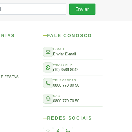
ORIAS
FALE CONOSCO
E-MAIL
Enviar E-mail
WHATSAPP
(19) 3589-8042
E FESTAS
TELEVENDAS
0800 770 80 50
SAC
0800 770 70 50
REDES SOCIAIS