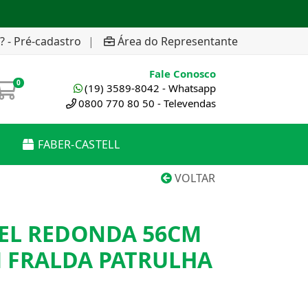
? - Pré-cadastro
|
Área do Representante
Fale Conosco
0
(19) 3589-8042 - Whatsapp
0800 770 80 50 - Televendas
FABER-CASTELL
VOLTAR
VEL REDONDA 56CM
M FRALDA PATRULHA