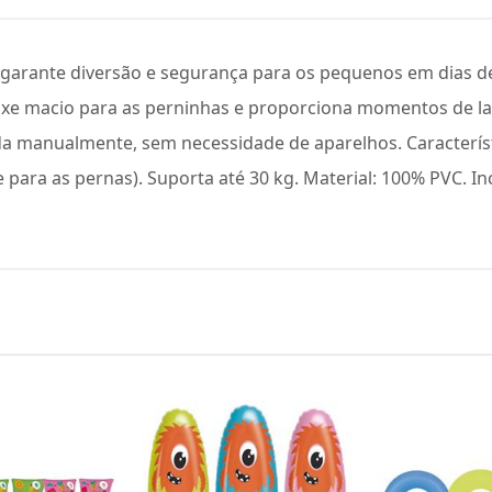
s garante diversão e segurança para os pequenos em dias de 
xe macio para as perninhas e proporciona momentos de laze
ada manualmente, sem necessidade de aparelhos. Caracterís
 para as pernas). Suporta até 30 kg. Material: 100% PVC. I