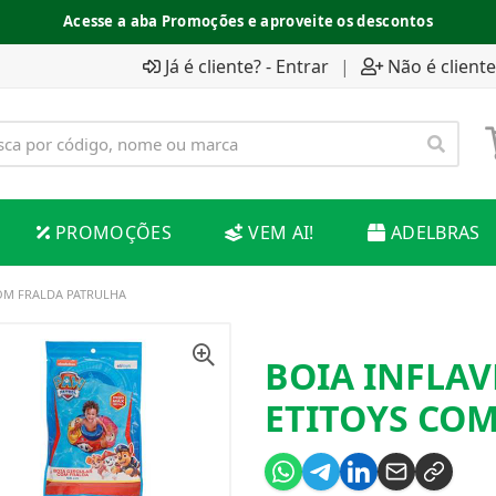
Acesse a aba Promoções e aproveite os descontos
Já é cliente? - Entrar
|
Não é cliente
PROMOÇÕES
VEM AI!
ADELBRAS
OM FRALDA PATRULHA
BOIA INFLA
ETITOYS CO