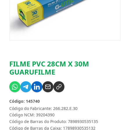
FILME PVC 28CM X 30M
GUARUFILME
Código: 145740
Código do Fabricante: 266.282.E.30
Código NCM: 39204390
Código de Barras do Produto: 7898930535135
Código de Barras da Caixa: 17898930535132