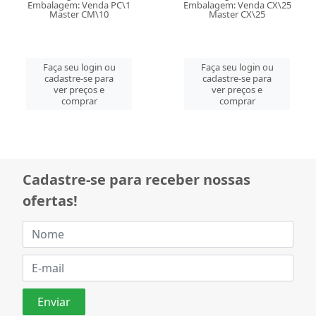
Embalagem: Venda PC\1
Embalagem: Venda CX\25
Master CM\10
Master CX\25
Faça seu login ou
Faça seu login ou
cadastre-se para
cadastre-se para
ver preços e
ver preços e
comprar
comprar
Cadastre-se para receber nossas
ofertas!