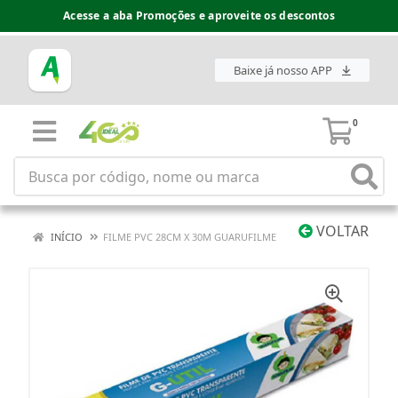
Acesse a aba Promoções e aproveite os descontos
Baixe já nosso APP
0
VOLTAR
INÍCIO
FILME PVC 28CM X 30M GUARUFILME