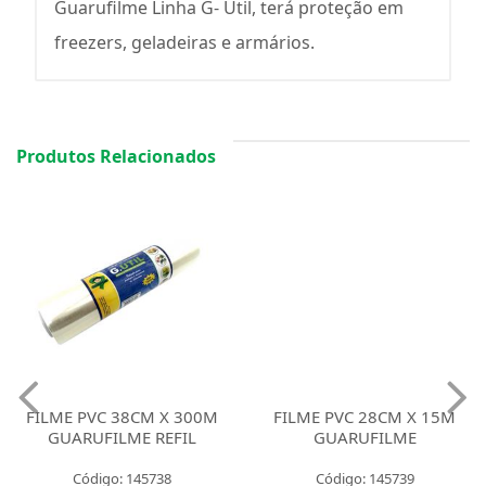
Guarufilme Linha G- Útil, terá proteção em
freezers, geladeiras e armários.
Produtos Relacionados
FILME PVC 38CM X 300M
FILME PVC 28CM X 15M
GUARUFILME REFIL
GUARUFILME
Código: 145738
Código: 145739