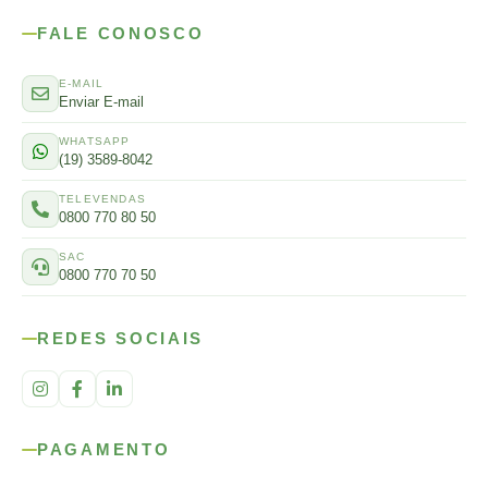
FALE CONOSCO
E-MAIL
Enviar E-mail
WHATSAPP
(19) 3589-8042
TELEVENDAS
0800 770 80 50
SAC
0800 770 70 50
REDES SOCIAIS
PAGAMENTO