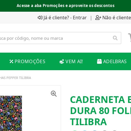
Acesse a aba Promoções e aproveite os descontos
Já é cliente? - Entrar
|
Não é cliente
PROMOÇÕES
VEM AI!
ADELBRAS
HAS PEPPER TILIBRA
CADERNETA E
DURA 80 FOL
TILIBRA