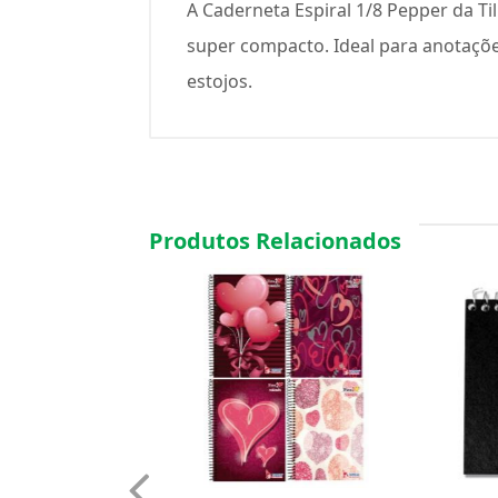
A Caderneta Espiral 1/8 Pepper da T
super compacto. Ideal para anotações
estojos.
Produtos Relacionados