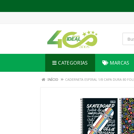
CATEGORIAS
MARCAS
INÍCIO
CADERNETA ESPIRAL 1/8 CAPA DURA 80 FOL