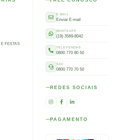
E-MAIL
Enviar E-mail
WHATSAPP
(19) 3589-8042
E FESTAS
TELEVENDAS
0800 770 80 50
SAC
0800 770 70 50
REDES SOCIAIS
PAGAMENTO