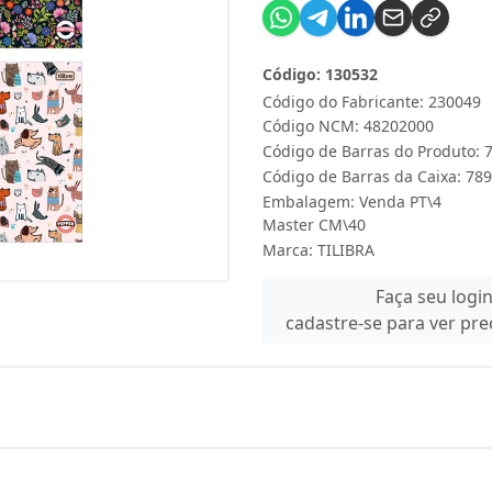
Código: 130532
Código do Fabricante: 230049
Código NCM: 48202000
Código de Barras do Produto:
Código de Barras da Caixa: 7
Embalagem: Venda PT\4
Master CM\40
Marca:
TILIBRA
Faça seu logi
cadastre-se para ver pr