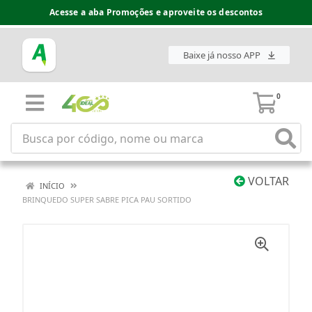
Acesse a aba Promoções e aproveite os descontos
Baixe já nosso APP
0
VOLTAR
INÍCIO
BRINQUEDO SUPER SABRE PICA PAU SORTIDO