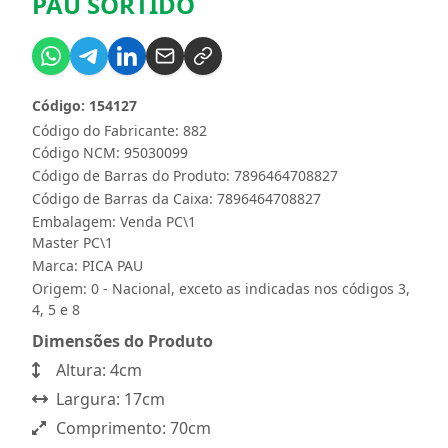
PAU SORTIDO
Código: 154127
Código do Fabricante: 882
Código NCM: 95030099
Código de Barras do Produto: 7896464708827
Código de Barras da Caixa: 7896464708827
Embalagem: Venda PC\1
Master PC\1
Marca:
PICA PAU
Origem: 0 - Nacional, exceto as indicadas nos códigos 3,
4, 5 e 8
Dimensões do Produto
Altura: 4cm
Largura: 17cm
Comprimento: 70cm