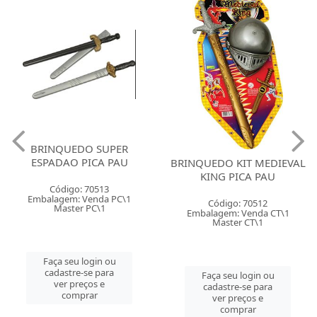
BRINQUEDO SUPER
ESPADAO PICA PAU
BRINQUEDO KIT MEDIEVAL
KING PICA PAU
Código: 70513
Embalagem: Venda PC\1
Código: 70512
Master PC\1
Embalagem: Venda CT\1
Master CT\1
Faça seu login ou
cadastre-se para
Faça seu login ou
ver preços e
cadastre-se para
comprar
ver preços e
comprar