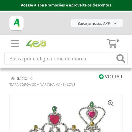
Acesse a aba Promoções e aproveite os descontos
Baixe já nosso APP
0
VOLTAR
INÍCIO
TIARA COROA COM VARINHA MAKE+ LOVE