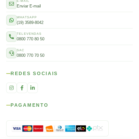
E-MAIL
Enviar E-mail
WHATSAPP
(19) 3589-8042
TELEVENDAS
0800 770 80 50
SAC
0800 770 70 50
REDES SOCIAIS
PAGAMENTO