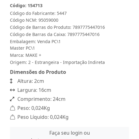
Código: 154713
Código do Fabricante: 5447
Código NCM: 95059000
Código de Barras do Produto: 7897775447016
Código de Barras da Caixa: 7897775447016
Embalagem: Venda PC\1
Master PC\1
Marca:
MAKE +
Origem: 2 - Estrangeira - Importação Indireta
Dimensões do Produto
Altura: 2cm
Largura: 16cm
Comprimento: 24cm
Peso: 0,024Kg
Peso Líquido: 0,024Kg
Faça seu login ou