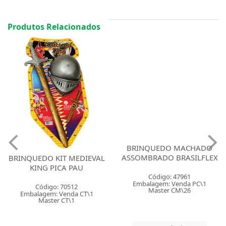
Produtos Relacionados
BRINQUEDO MACHADO
ASSOMBRADO BRASILFLEX
BRINQUEDO KIT MEDIEVAL
KING PICA PAU
Código: 47961
Embalagem: Venda PC\1
Código: 70512
Master CM\26
Embalagem: Venda CT\1
Master CT\1