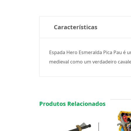
Características
Espada Hero Esmeralda Pica Pau é u
medieval como um verdadeiro cavalei
Produtos Relacionados