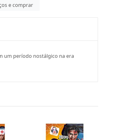
eços e comprar
m um período nostálgico na era