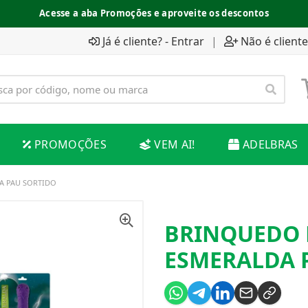
Acesse a aba Promoções e aproveite os descontos
Já é cliente? - Entrar
|
Não é cliente
PROMOÇÕES
VEM AI!
ADELBRAS
A PAU SORTIDO
BRINQUEDO 
ESMERALDA 