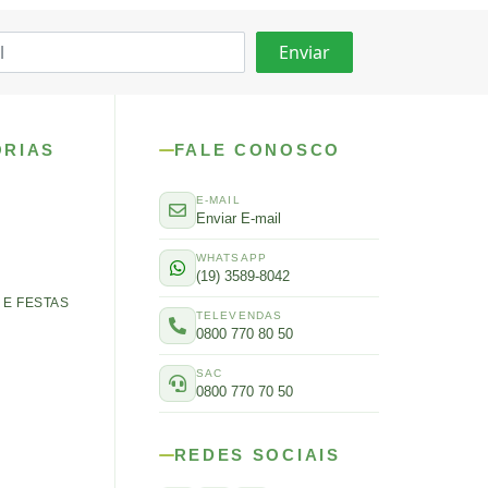
ORIAS
FALE CONOSCO
E-MAIL
Enviar E-mail
WHATSAPP
(19) 3589-8042
E FESTAS
TELEVENDAS
0800 770 80 50
SAC
0800 770 70 50
REDES SOCIAIS