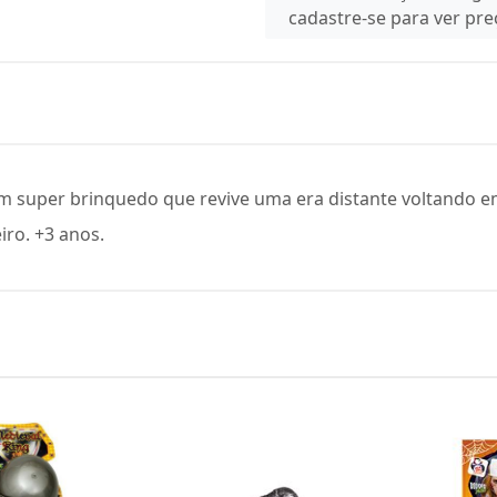
cadastre-se para ver pr
m super brinquedo que revive uma era distante voltando e
ro. +3 anos.