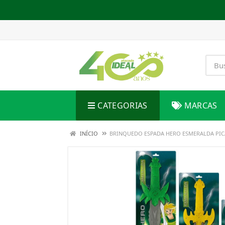
CATEGORIAS
MARCAS
INÍCIO
BRINQUEDO ESPADA HERO ESMERALDA PIC