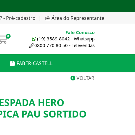
? - Pré-cadastro
|
Área do Representante
Fale Conosco
0
(19) 3589-8042 - Whatsapp
0800 770 80 50 - Televendas
FABER-CASTELL
VOLTAR
ESPADA HERO
PICA PAU SORTIDO