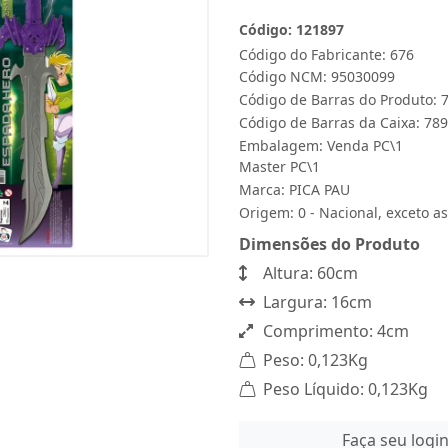
Código: 121897
Código do Fabricante: 676
Código NCM: 95030099
Código de Barras do Produto:
Código de Barras da Caixa: 7
Embalagem: Venda PC\1
Master PC\1
Marca:
PICA PAU
Origem: 0 - Nacional, exceto as
Dimensões do Produto
Altura: 60cm
Largura: 16cm
Comprimento: 4cm
Peso: 0,123Kg
Peso Líquido: 0,123Kg
Faça seu logi