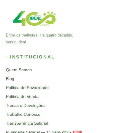
Entre os melhores. Há quatro décadas,
sendo Ideal.
INSTITUCIONAL
Quem Somos
Blog
Política de Privacidade
Política de Venda
Trocas e Devoluções
Trabalhe Conosco
Transparência Salarial
Igualdade Salarial — 1° Sem/2026
PDF