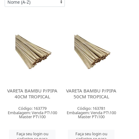
VARETA BAMBU P/PIPA
VARETA BAMBU P/PIPA
40CM TROPICAL
50CM TROPICAL
Código: 163779
Código: 163781
Embalagem: Venda PT\100
Embalagem: Venda PT\100
Master PT\100
Master PT\100
Faça seu login ou
Faça seu login ou
cadastre-se para
cadastre-se para