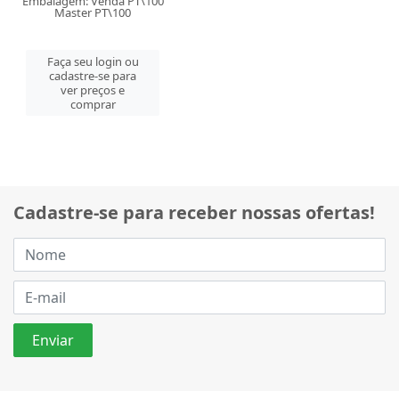
Embalagem: Venda PT\100
Master PT\100
Faça seu login ou
cadastre-se para
ver preços e
comprar
Cadastre-se para receber nossas ofertas!