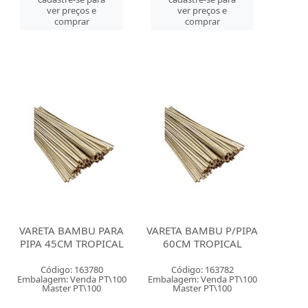
ver preços e
ver preços e
comprar
comprar
VARETA BAMBU PARA
VARETA BAMBU P/PIPA
PIPA 45CM TROPICAL
60CM TROPICAL
Código: 163780
Código: 163782
Embalagem: Venda PT\100
Embalagem: Venda PT\100
Master PT\100
Master PT\100