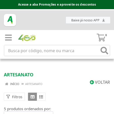
Acesse a aba Promoções e aproveite os descontos
Baixe já nosso APP
0
ARTESANATO
VOLTAR
INÍCIO
ARTESANATO
Filtros
5 produtos ordenados por: