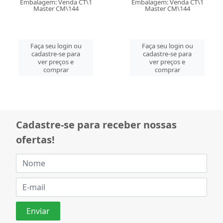
Embalagem: Venda CT\1
Embalagem: Venda CT\1
Master CM\144
Master CM\144
Faça seu login ou
Faça seu login ou
cadastre-se para
cadastre-se para
ver preços e
ver preços e
comprar
comprar
Cadastre-se para receber nossas
ofertas!