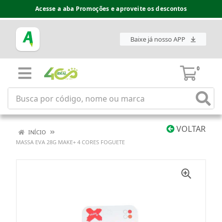
Acesse a aba Promoções e aproveite os descontos
Baixe já nosso APP
0
VOLTAR
INÍCIO
MASSA EVA 28G MAKE+ 4 CORES FOGUETE