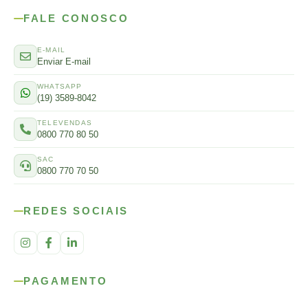
FALE CONOSCO
E-MAIL
Enviar E-mail
WHATSAPP
(19) 3589-8042
TELEVENDAS
0800 770 80 50
SAC
0800 770 70 50
REDES SOCIAIS
PAGAMENTO