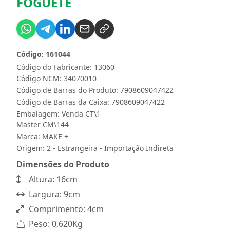
FOGUETE
Código: 161044
Código do Fabricante: 13060
Código NCM: 34070010
Código de Barras do Produto: 7908609047422
Código de Barras da Caixa: 7908609047422
Embalagem: Venda CT\1
Master CM\144
Marca:
MAKE +
Origem: 2 - Estrangeira - Importação Indireta
Dimensões do Produto
Altura: 16cm
Largura: 9cm
Comprimento: 4cm
Peso: 0,620Kg