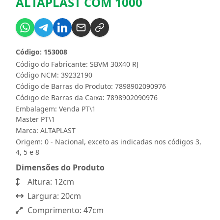
ALTAPLAST COM 1000
Código: 153008
Código do Fabricante: SBVM 30X40 RJ
Código NCM: 39232190
Código de Barras do Produto: 7898902090976
Código de Barras da Caixa: 7898902090976
Embalagem: Venda PT\1
Master PT\1
Marca:
ALTAPLAST
Origem: 0 - Nacional, exceto as indicadas nos códigos 3,
4, 5 e 8
Dimensões do Produto
Altura: 12cm
Largura: 20cm
Comprimento: 47cm