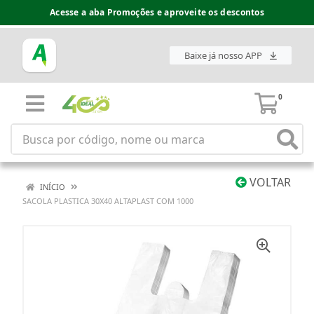
Acesse a aba Promoções e aproveite os descontos
Baixe já nosso APP
0
VOLTAR
INÍCIO
SACOLA PLASTICA 30X40 ALTAPLAST COM 1000