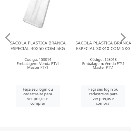
SACOLA PLASTICA BRANCA
SACOLA PLASTICA BRANCA
ESPECIAL 40X50 COM 5KG
ESPECIAL 30X40 COM 5KG
Código: 153014
Código: 153013
Embalagem: Venda PT\1
Embalagem: Venda PT\1
Master PT\1
Master PT\1
Faça seu login ou
Faça seu login ou
cadastre-se para
cadastre-se para
ver preços e
ver preços e
comprar
comprar