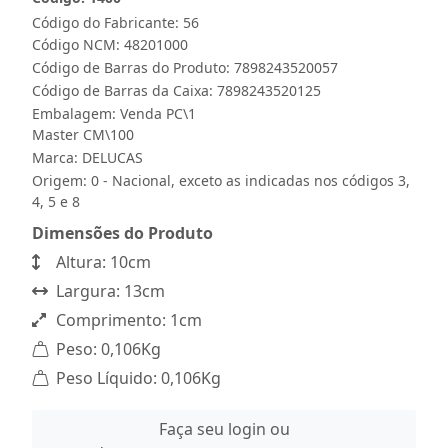
Código do Fabricante: 56
Código NCM: 48201000
Código de Barras do Produto: 7898243520057
Código de Barras da Caixa: 7898243520125
Embalagem: Venda PC\1
Master CM\100
Marca:
DELUCAS
Origem: 0 - Nacional, exceto as indicadas nos códigos 3,
4, 5 e 8
Dimensões do Produto
Altura: 10cm
Largura: 13cm
Comprimento: 1cm
Peso: 0,106Kg
Peso Líquido: 0,106Kg
Faça seu login ou