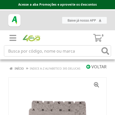
Acesse a aba Promoções e aproveite os descontos
Baixe já nosso APP
0
VOLTAR
INÍCIO
INDICE A-Z ALFABETICO 3X5 DELUCAS