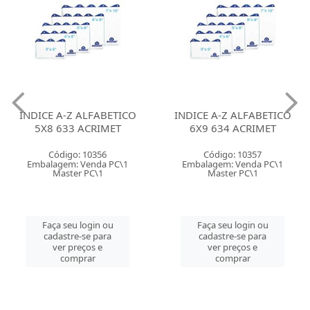
INDICE A-Z ALFABETICO
INDICE A-Z ALFABETICO
5X8 633 ACRIMET
6X9 634 ACRIMET
Código: 10356
Código: 10357
Embalagem: Venda PC\1
Embalagem: Venda PC\1
Master PC\1
Master PC\1
Faça seu login ou
Faça seu login ou
cadastre-se para
cadastre-se para
ver preços e
ver preços e
comprar
comprar