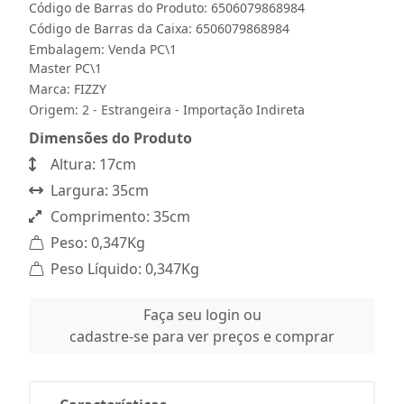
Código de Barras do Produto: 6506079868984
Código de Barras da Caixa: 6506079868984
Embalagem: Venda PC\1
Master PC\1
Marca:
FIZZY
Origem: 2 - Estrangeira - Importação Indireta
Dimensões do Produto
Altura: 17cm
Largura: 35cm
Comprimento: 35cm
Peso: 0,347Kg
Peso Líquido: 0,347Kg
Faça seu login ou
cadastre-se para ver preços e comprar