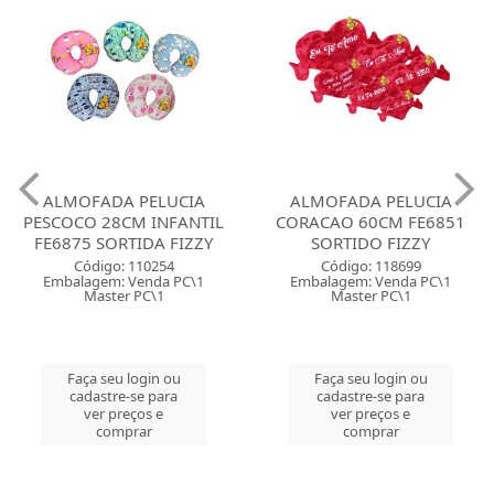
ALMOFADA PELUCIA
ALMOFADA PELUCIA
PESCOCO 28CM INFANTIL
CORACAO 60CM FE6851
FE6875 SORTIDA FIZZY
SORTIDO FIZZY
Código: 110254
Código: 118699
Embalagem: Venda PC\1
Embalagem: Venda PC\1
Master PC\1
Master PC\1
Faça seu login ou
Faça seu login ou
cadastre-se para
cadastre-se para
ver preços e
ver preços e
comprar
comprar