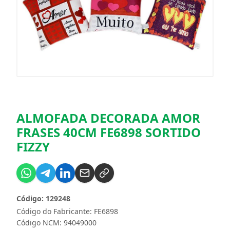
ALMOFADA DECORADA AMOR
FRASES 40CM FE6898 SORTIDO
FIZZY
Código: 129248
Código do Fabricante: FE6898
Código NCM: 94049000