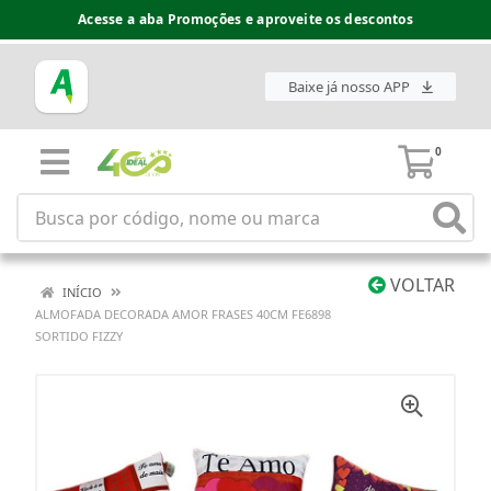
Acesse a aba Promoções e aproveite os descontos
Baixe já nosso APP
0
VOLTAR
INÍCIO
ALMOFADA DECORADA AMOR FRASES 40CM FE6898
SORTIDO FIZZY