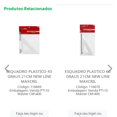
Produtos Relacionados
ESQUADRO PLASTICO 45
ESQUADRO PLASTICO 60
GRAUS 21CM NEW LINE
GRAUS 21CM NEW LINE
MAXCRIL
MAXCRIL
Código: 116669
Código: 116670
Embalagem: Venda PT\10
Embalagem: Venda PT\10
Master CM\400
Master CM\400
Faça seu login ou
Faça seu login ou