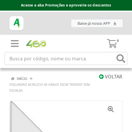
Acesse a aba Promoções e aproveite os descontos
Baixe já nosso APP
0
VOLTAR
INÍCIO
ESQUADRO ACRILICO 45 GRAUS 32CM TRIDENT SEM
ESCALAS