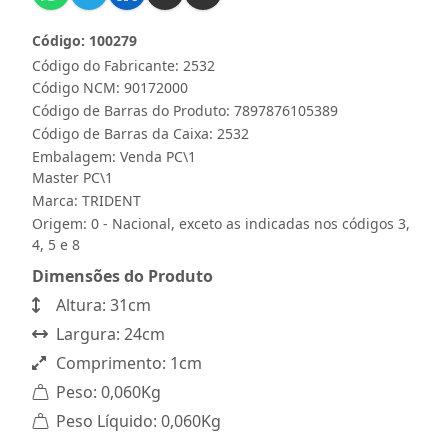
Código: 100279
Código do Fabricante: 2532
Código NCM: 90172000
Código de Barras do Produto: 7897876105389
Código de Barras da Caixa: 2532
Embalagem: Venda PC\1
Master PC\1
Marca:
TRIDENT
Origem: 0 - Nacional, exceto as indicadas nos códigos 3,
4, 5 e 8
Dimensões do Produto
Altura: 31cm
Largura: 24cm
Comprimento: 1cm
Peso: 0,060Kg
Peso Líquido: 0,060Kg