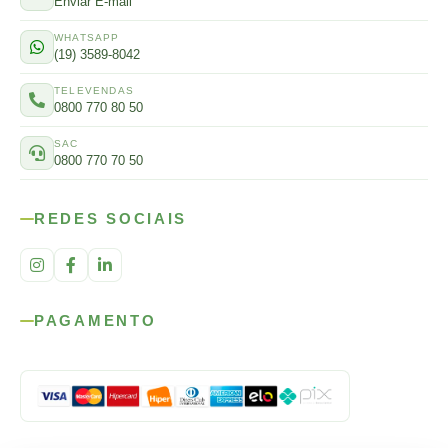
Enviar E-mail
WHATSAPP
(19) 3589-8042
TELEVENDAS
0800 770 80 50
SAC
0800 770 70 50
REDES SOCIAIS
PAGAMENTO