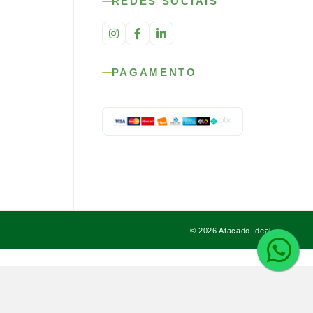
REDES SOCIAIS
PAGAMENTO
© 2026 Atacado Ideal