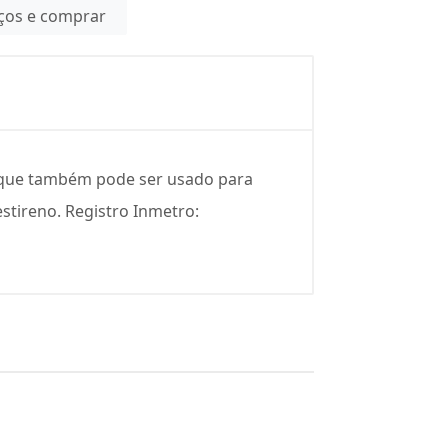
eços e comprar
e que também pode ser usado para
stireno. Registro Inmetro: