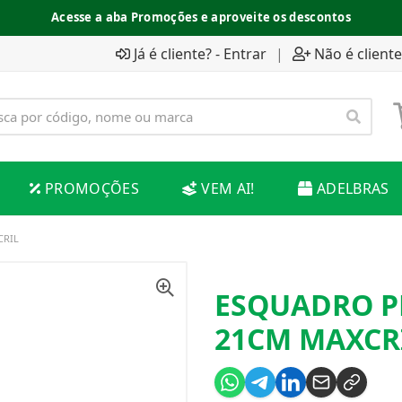
Acesse a aba Promoções e aproveite os descontos
Já é cliente? - Entrar
|
Não é cliente
PROMOÇÕES
VEM AI!
ADELBRAS
CRIL
ESQUADRO P
21CM MAXCR