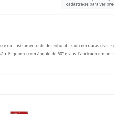
cadastre-se para ver pr
ro é um instrumento de desenho utilizado em obras civis 
cisão. Esquadro com ângulo de 60° graus. Fabricado em polie