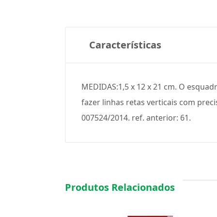
Características
MEDIDAS:1,5 x 12 x 21 cm. O esquad
fazer linhas retas verticais com pre
007524/2014. ref. anterior: 61.
Produtos Relacionados