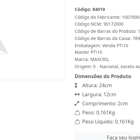
Código: 84019
Código do Fabricante: 1007000
Código NCM: 90172000
Código de Barras do Produto:
Código de Barras da Caixa: 7
Embalagem: Venda PT\10
Master PT\10
Marca:
MAXCRIL
Origem: 0 - Nacional, exceto as
Dimensões do Produto
Altura: 24cm
Largura: 12cm
Comprimento: 2cm
Peso: 0,161Kg
Peso Líquido: 0,161Kg
Faça seu logi