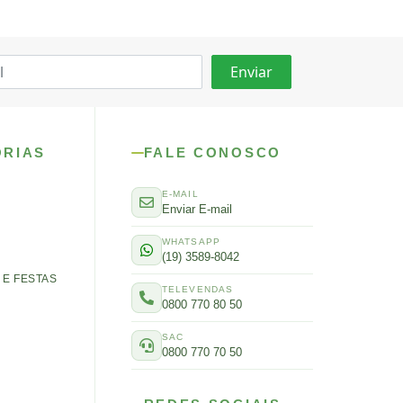
ORIAS
FALE CONOSCO
E-MAIL
Enviar E-mail
WHATSAPP
(19) 3589-8042
E FESTAS
TELEVENDAS
0800 770 80 50
SAC
0800 770 70 50