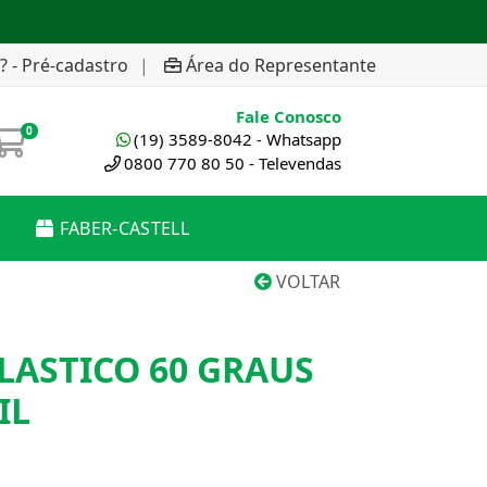
? - Pré-cadastro
|
Área do Representante
Fale Conosco
0
(19) 3589-8042 - Whatsapp
0800 770 80 50 - Televendas
FABER-CASTELL
VOLTAR
LASTICO 60 GRAUS
IL