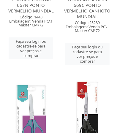
667N PONTO
669C PONTO
VERMELHO MUNDIAL
VERMELHO CANHOTO
MUNDIAL
Código: 1443
Embalagem: Venda PC\1
Código: 25289
Master CM\72
Embalagem: Venda PC\1
Master CM\72
Faça seu login ou
cadastre-se para
Faça seu login ou
ver preços e
cadastre-se para
comprar
ver preços e
comprar