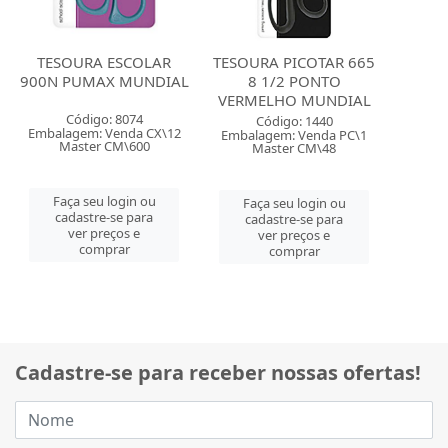
TESOURA ESCOLAR
TESOURA PICOTAR 665
900N PUMAX MUNDIAL
8 1/2 PONTO
VERMELHO MUNDIAL
Código: 8074
Código: 1440
Embalagem: Venda CX\12
Embalagem: Venda PC\1
Master CM\600
Master CM\48
Faça seu login ou
Faça seu login ou
cadastre-se para
cadastre-se para
ver preços e
ver preços e
comprar
comprar
Cadastre-se para receber nossas ofertas!