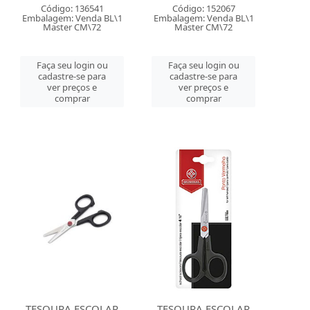
Código: 136541
Código: 152067
Embalagem: Venda BL\1
Embalagem: Venda BL\1
Master CM\72
Master CM\72
Faça seu login ou
Faça seu login ou
cadastre-se para
cadastre-se para
ver preços e
ver preços e
comprar
comprar
TESOURA ESCOLAR
TESOURA ESCOLAR