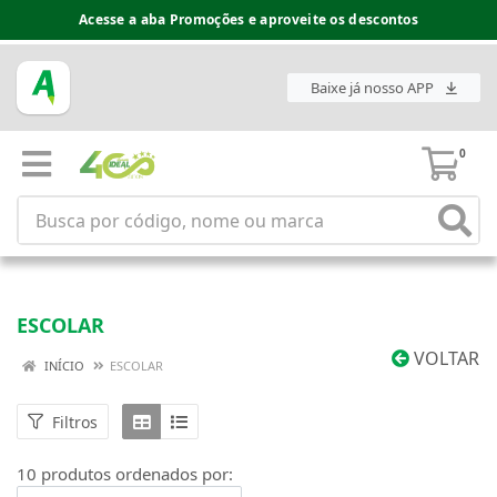
Acesse a aba Promoções e aproveite os descontos
Baixe já nosso APP
0
ESCOLAR
VOLTAR
INÍCIO
ESCOLAR
Filtros
10 produtos ordenados por: