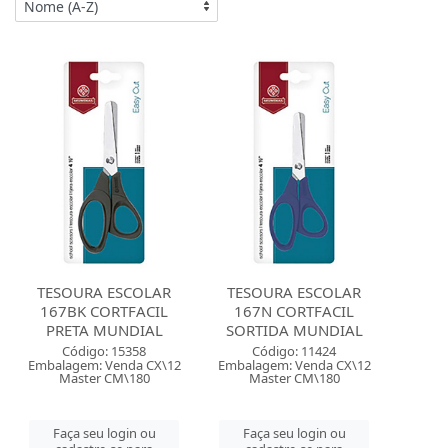
TESOURA ESCOLAR
TESOURA ESCOLAR
167BK CORTFACIL
167N CORTFACIL
PRETA MUNDIAL
SORTIDA MUNDIAL
Código: 15358
Código: 11424
Embalagem: Venda CX\12
Embalagem: Venda CX\12
Master CM\180
Master CM\180
Faça seu login ou
Faça seu login ou