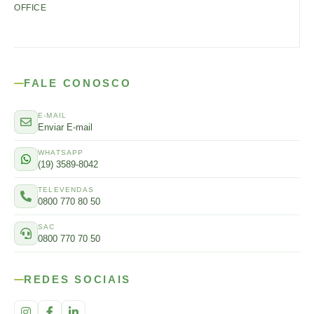
OFFICE
FALE CONOSCO
E-MAIL
Enviar E-mail
WHATSAPP
(19) 3589-8042
TELEVENDAS
0800 770 80 50
SAC
0800 770 70 50
REDES SOCIAIS