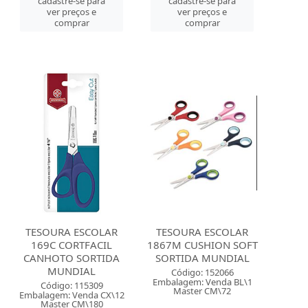
cadastre-se para
cadastre-se para
ver preços e
ver preços e
comprar
comprar
TESOURA ESCOLAR
TESOURA ESCOLAR
169C CORTFACIL
1867M CUSHION SOFT
CANHOTO SORTIDA
SORTIDA MUNDIAL
MUNDIAL
Código: 152066
Embalagem: Venda BL\1
Código: 115309
Master CM\72
Embalagem: Venda CX\12
Master CM\180