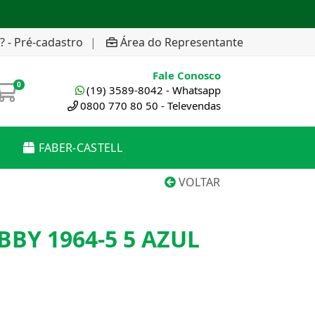
? - Pré-cadastro
|
Área do Representante
Fale Conosco
0
(19) 3589-8042 - Whatsapp
0800 770 80 50 - Televendas
FABER-CASTELL
VOLTAR
BY 1964-5 5 AZUL