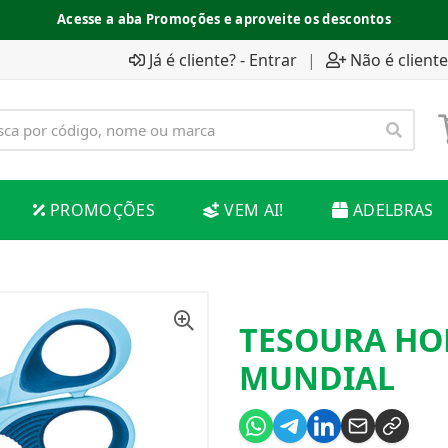
Acesse a aba Promoções e aproveite os descontos
Já é cliente? - Entrar
|
Não é cliente
PROMOÇÕES
VEM AI!
ADELBRAS
TESOURA HOB
MUNDIAL