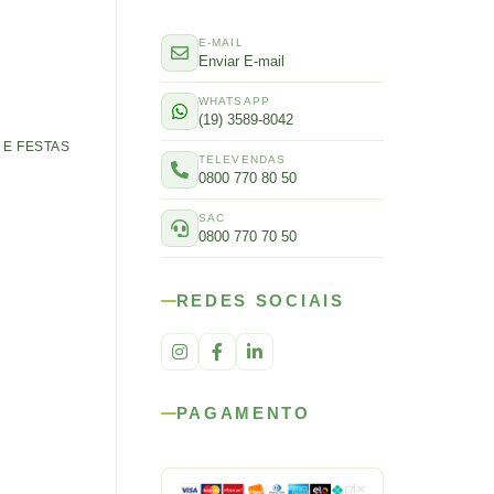
E-MAIL
Enviar E-mail
WHATSAPP
(19) 3589-8042
E FESTAS
TELEVENDAS
0800 770 80 50
SAC
0800 770 70 50
REDES SOCIAIS
PAGAMENTO