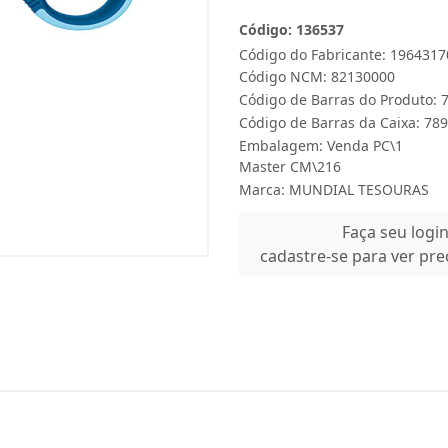
Código: 136537
Código do Fabricante: 196431
Código NCM: 82130000
Código de Barras do Produto:
Código de Barras da Caixa: 7
Embalagem: Venda PC\1
Master CM\216
Marca:
MUNDIAL TESOURAS
Faça seu logi
cadastre-se para ver pr