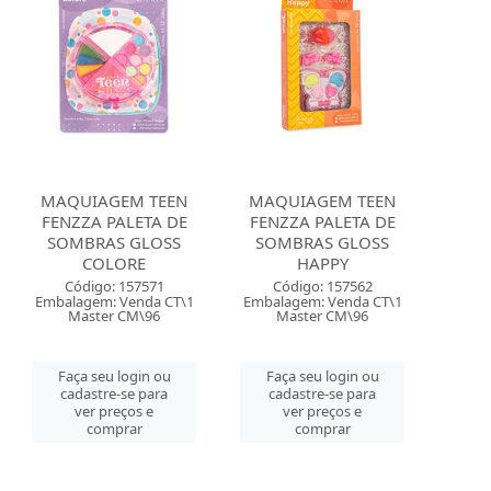
MAQUIAGEM TEEN
MAQUIAGEM TEEN
FENZZA PALETA DE
FENZZA PALETA DE
SOMBRAS GLOSS
SOMBRAS GLOSS
COLORE
HAPPY
Código: 157571
Código: 157562
Embalagem: Venda CT\1
Embalagem: Venda CT\1
Master CM\96
Master CM\96
Faça seu login ou
Faça seu login ou
cadastre-se para
cadastre-se para
ver preços e
ver preços e
comprar
comprar