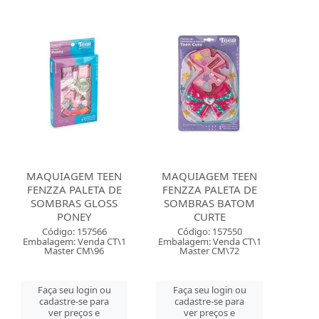
MAQUIAGEM TEEN
MAQUIAGEM TEEN
FENZZA PALETA DE
FENZZA PALETA DE
SOMBRAS GLOSS
SOMBRAS BATOM
PONEY
CURTE
Código: 157566
Código: 157550
Embalagem: Venda CT\1
Embalagem: Venda CT\1
Master CM\96
Master CM\72
Faça seu login ou
Faça seu login ou
cadastre-se para
cadastre-se para
ver preços e
ver preços e