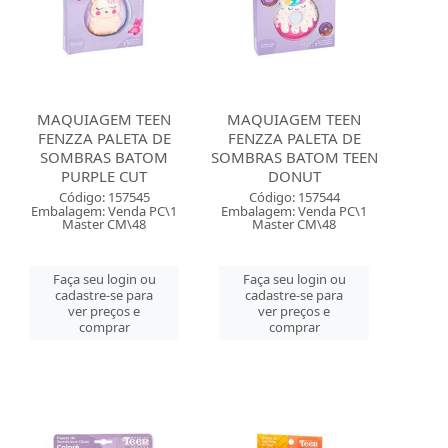
MAQUIAGEM TEEN
MAQUIAGEM TEEN
FENZZA PALETA DE
FENZZA PALETA DE
SOMBRAS BATOM
SOMBRAS BATOM TEEN
PURPLE CUT
DONUT
Código: 157545
Código: 157544
Embalagem: Venda PC\1
Embalagem: Venda PC\1
Master CM\48
Master CM\48
Faça seu login ou
Faça seu login ou
cadastre-se para
cadastre-se para
ver preços e
ver preços e
comprar
comprar