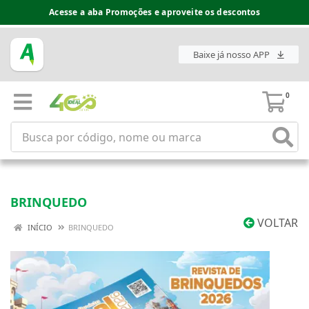
Acesse a aba Promoções e aproveite os descontos
Baixe já nosso APP
0
BRINQUEDO
VOLTAR
INÍCIO
BRINQUEDO