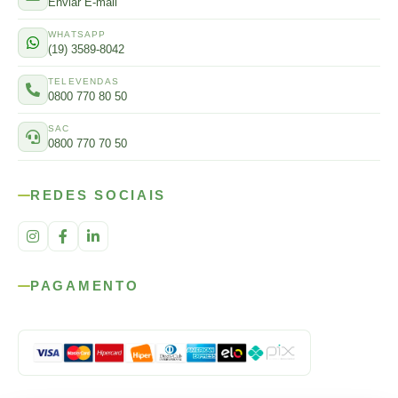
Enviar E-mail
WHATSAPP
(19) 3589-8042
TELEVENDAS
0800 770 80 50
SAC
0800 770 70 50
REDES SOCIAIS
PAGAMENTO