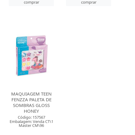
comprar
comprar
MAQUIAGEM TEEN
FENZZA PALETA DE
SOMBRAS GLOSS
HONEY
Código: 157567
Embalagem: Venda CT\1
Master CM\96