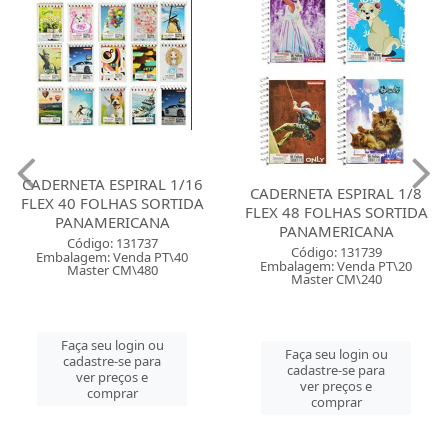
CADERNETA ESPIRAL 1/16
CADERNETA ESPIRAL 1/8
FLEX 40 FOLHAS SORTIDA
FLEX 48 FOLHAS SORTIDA
PANAMERICANA
PANAMERICANA
Código: 131737
Código: 131739
Embalagem: Venda PT\40
Embalagem: Venda PT\20
Master CM\480
Master CM\240
Faça seu login ou
Faça seu login ou
cadastre-se para
cadastre-se para
ver preços e
ver preços e
comprar
comprar