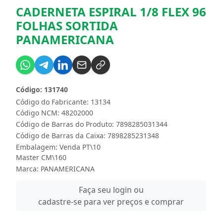
CADERNETA ESPIRAL 1/8 FLEX 96
FOLHAS SORTIDA
PANAMERICANA
Código: 131740
Código do Fabricante: 13134
Código NCM: 48202000
Código de Barras do Produto: 7898285031344
Código de Barras da Caixa: 7898285231348
Embalagem: Venda PT\10
Master CM\160
Marca:
PANAMERICANA
Faça seu login ou
cadastre-se para ver preços e comprar