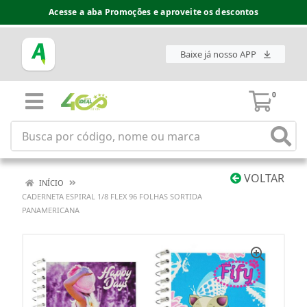
Acesse a aba Promoções e aproveite os descontos
Baixe já nosso APP
0
VOLTAR
INÍCIO
CADERNETA ESPIRAL 1/8 FLEX 96 FOLHAS SORTIDA
PANAMERICANA