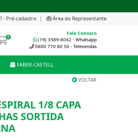
? - Pré-cadastro
|
Área do Representante
Fale Conosco
0
(19) 3589-8042 - Whatsapp
0800 770 80 50 - Televendas
FABER-CASTELL
VOLTAR
SPIRAL 1/8 CAPA
HAS SORTIDA
ANA