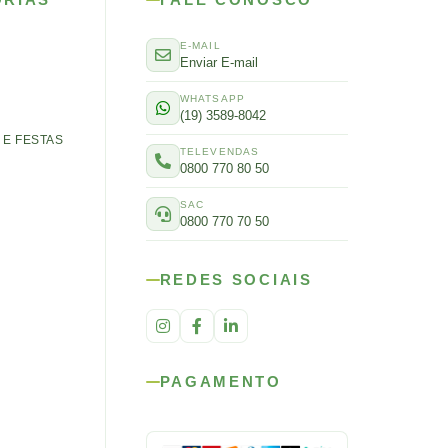
E-MAIL
Enviar E-mail
WHATSAPP
(19) 3589-8042
E FESTAS
TELEVENDAS
0800 770 80 50
SAC
0800 770 70 50
REDES SOCIAIS
PAGAMENTO