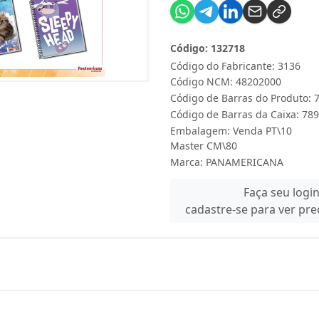
Código: 132718
Código do Fabricante: 3136
Código NCM: 48202000
Código de Barras do Produto:
Código de Barras da Caixa: 7
Embalagem: Venda PT\10
Master CM\80
Marca:
PANAMERICANA
Faça seu logi
cadastre-se para ver pr