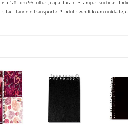
lo 1/8 com 96 folhas, capa dura e estampas sortidas. Ind
to, facilitando o transporte. Produto vendido em unidade,