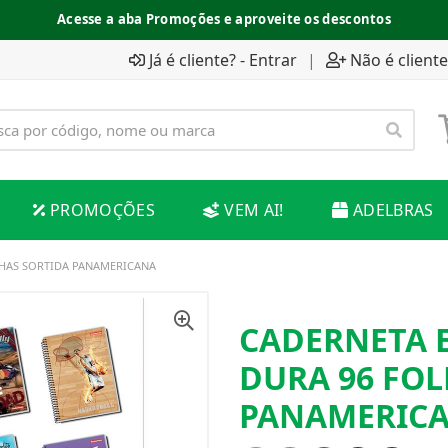
Acesse a aba Promoções e aproveite os descontos
Já é cliente? - Entrar
|
Não é cliente
PROMOÇÕES
VEM AI!
ADELBRAS
OLHAS SORTIDA PANAMERICANA
CADERNETA E
DURA 96 FOL
PANAMERIC