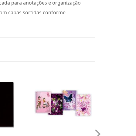
icada para anotações e organização
 com capas sortidas conforme