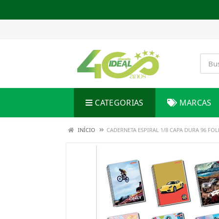
CATEGORIAS
MARCAS
INÍCIO
CADERNETA ESPIRAL 1/8 CAPA DURA 96 F