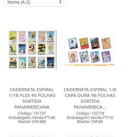
CADERNETA ESPIRAL
CADERNETA ESPIRAL 1/8
1/16 FLEX 40 FOLHAS
CAPA DURA 96 FOLHAS
SORTIDA
SORTIDA
PANAMERICANA
PANAMERICA...
Código: 131737
Código: 132718
Embalagem: Venda PT\40
Embalagem: Venda PT\10
Master CM\480
Master CM\80