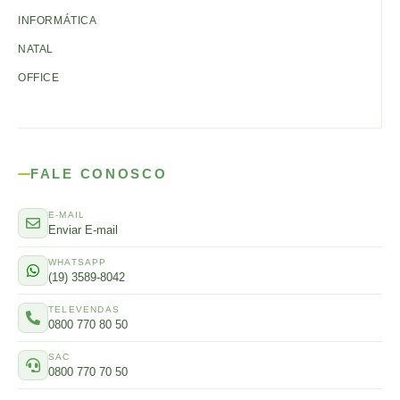
INFORMÁTICA
NATAL
OFFICE
FALE CONOSCO
E-MAIL
Enviar E-mail
WHATSAPP
(19) 3589-8042
TELEVENDAS
0800 770 80 50
SAC
0800 770 70 50