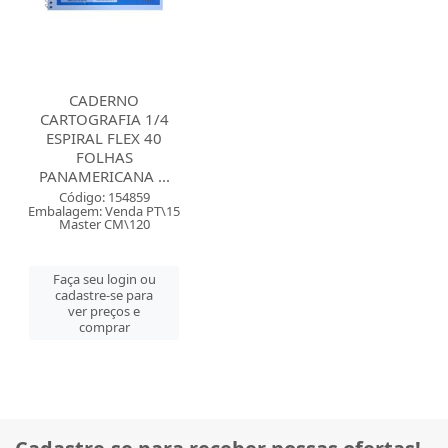
CADERNO
CARTOGRAFIA 1/4
ESPIRAL FLEX 40
FOLHAS
PANAMERICANA ...
Código: 154859
Embalagem: Venda PT\15
Master CM\120
Faça seu login ou
cadastre-se para
ver preços e
comprar