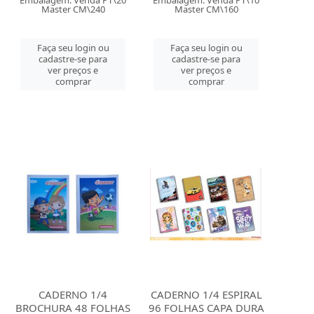
Embalagem: Venda PT\20
Embalagem: Venda PT\10
Master CM\240
Master CM\160
Faça seu login ou
Faça seu login ou
cadastre-se para
cadastre-se para
ver preços e
ver preços e
comprar
comprar
CADERNO 1/4
CADERNO 1/4 ESPIRAL
BROCHURA 48 FOLHAS
96 FOLHAS CAPA DURA