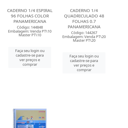
CADERNO 1/4 ESPIRAL
CADERNO 1/4
96 FOLHAS COLOR
QUADRICULADO 48
PANAMERICANA
FOLHAS 0.7
PANAMERICANA
Código: 144848
Embalagem: Venda PT\10
Código: 144267
Master PT\10
Embalagem: Venda PT\20
Master PT\20
Faça seu login ou
cadastre-se para
Faça seu login ou
ver preços e
cadastre-se para
comprar
ver preços e
comprar