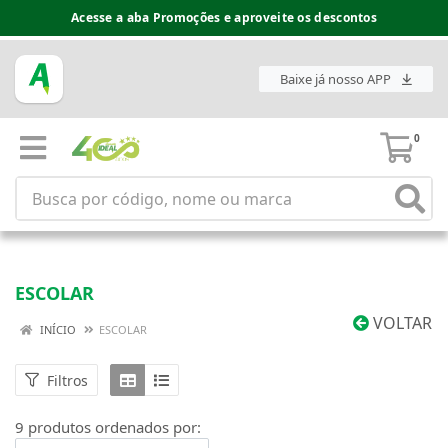
Acesse a aba Promoções e aproveite os descontos
Baixe já nosso APP
0
ESCOLAR
VOLTAR
INÍCIO
ESCOLAR
Filtros
9 produtos ordenados por: