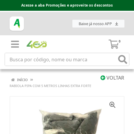
Acesse a aba Promoções e aproveite os descontos
Baixe já nosso APP
0
VOLTAR
INÍCIO
RABIOLA PIPA COM 5 METROS LINHAS EXTRA FORTE