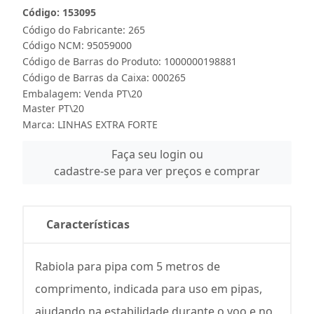
Código: 153095
Código do Fabricante: 265
Código NCM: 95059000
Código de Barras do Produto: 1000000198881
Código de Barras da Caixa: 000265
Embalagem: Venda PT\20
Master PT\20
Marca:
LINHAS EXTRA FORTE
Faça seu login ou
cadastre-se para ver preços e comprar
Características
Rabiola para pipa com 5 metros de
comprimento, indicada para uso em pipas,
ajudando na estabilidade durante o voo e no