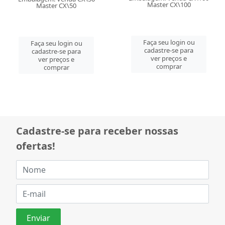
Master CX\100
Master CX\50
Faça seu login ou
Faça seu login ou
cadastre-se para
cadastre-se para
ver preços e
ver preços e
comprar
comprar
Cadastre-se para receber nossas
ofertas!