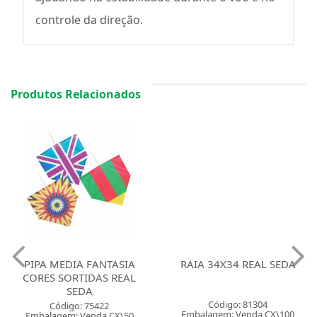
controle da direção.
Produtos Relacionados
PIPA MEDIA FANTASIA
RAIA 34X34 REAL SEDA
CORES SORTIDAS REAL
SEDA
Código: 81304
Código: 75422
Embalagem: Venda CX\100
Embalagem: Venda CX\50