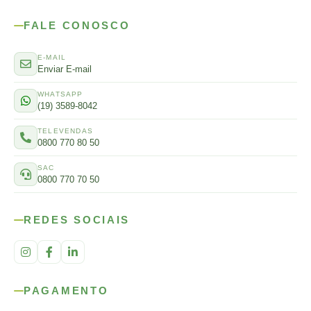
FALE CONOSCO
E-MAIL
Enviar E-mail
WHATSAPP
(19) 3589-8042
TELEVENDAS
0800 770 80 50
SAC
0800 770 70 50
REDES SOCIAIS
PAGAMENTO