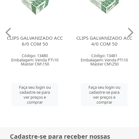
CLIPS GALVANIZADO ACC
CLIPS GALVANIZADO ACC
6/0 COM 50
4/0 COM 50
Código: 13480
Código: 13481
Embalagem: Venda PT\10
Embalagem: Venda PT\10
Master CM\150
Master CM\250
Faça seu login ou
Faça seu login ou
cadastre-se para
cadastre-se para
ver preços e
ver preços e
comprar
comprar
Cadastre-se para receber nossas