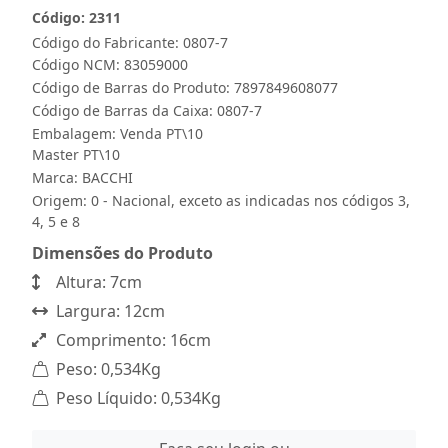
Código: 2311
Código do Fabricante: 0807-7
Código NCM: 83059000
Código de Barras do Produto: 7897849608077
Código de Barras da Caixa: 0807-7
Embalagem: Venda PT\10
Master PT\10
Marca:
BACCHI
Origem: 0 - Nacional, exceto as indicadas nos códigos 3,
4, 5 e 8
Dimensões do Produto
Altura: 7cm
Largura: 12cm
Comprimento: 16cm
Peso: 0,534Kg
Peso Líquido: 0,534Kg