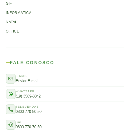
GIFT
INFORMÁTICA
NATAL
OFFICE
FALE CONOSCO
E-MAIL
Enviar E-mail
WHATSAPP
(19) 3589-8042
TELEVENDAS
0800 770 80 50
SAC
0800 770 70 50