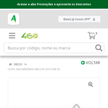
Acesse a aba Promoções e aproveite os descontos
Baixe já nosso APP
0
VOLTAR
INÍCIO
CLIPS GALVANIZADO BACCHI 3/0 COM 50