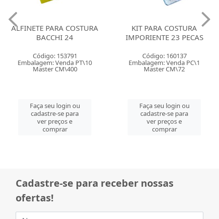
ALFINETE PARA COSTURA
KIT PARA COSTURA
BACCHI 24
IMPORIENTE 23 PECAS
Código: 153791
Código: 160137
Embalagem: Venda PT\10
Embalagem: Venda PC\1
Master CM\400
Master CM\72
Faça seu login ou
Faça seu login ou
cadastre-se para
cadastre-se para
ver preços e
ver preços e
comprar
comprar
Cadastre-se para receber nossas
ofertas!