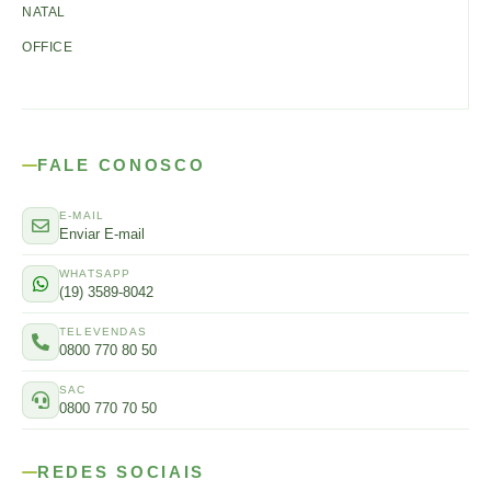
NATAL
OFFICE
FALE CONOSCO
E-MAIL
Enviar E-mail
WHATSAPP
(19) 3589-8042
TELEVENDAS
0800 770 80 50
SAC
0800 770 70 50
REDES SOCIAIS