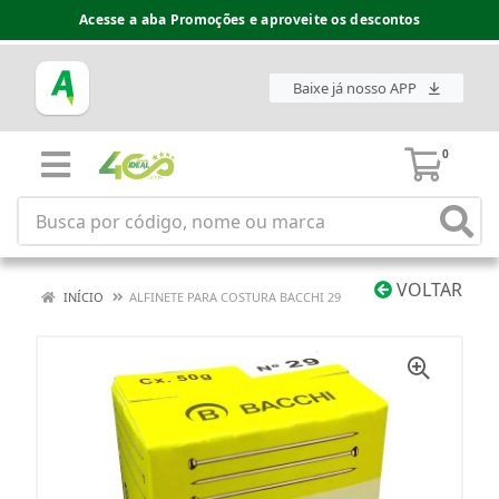
Acesse a aba Promoções e aproveite os descontos
Baixe já nosso APP
0
VOLTAR
INÍCIO
ALFINETE PARA COSTURA BACCHI 29