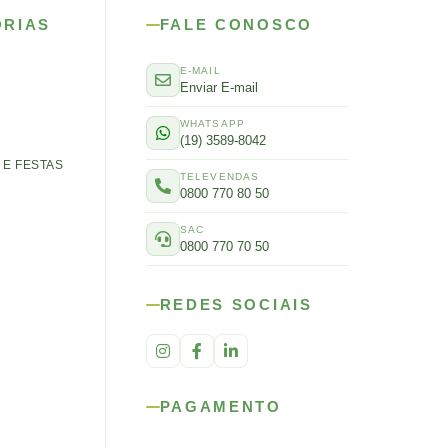
ORIAS
FALE CONOSCO
E-MAIL
Enviar E-mail
WHATSAPP
(19) 3589-8042
E FESTAS
TELEVENDAS
0800 770 80 50
SAC
0800 770 70 50
REDES SOCIAIS
PAGAMENTO