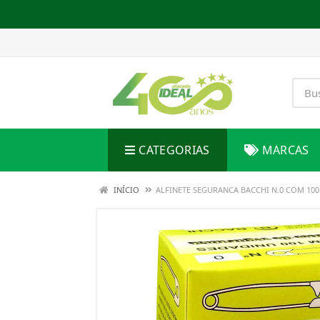
CATEGORIAS
MARCAS
INÍCIO
ALFINETE SEGURANCA BACCHI N.0 COM 100