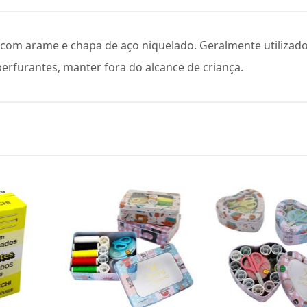
o com arame e chapa de aço niquelado. Geralmente utiliza
rfurantes, manter fora do alcance de criança.