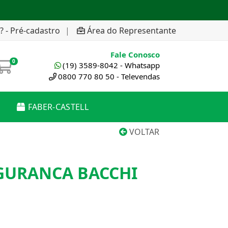
? - Pré-cadastro
|
Área do Representante
Fale Conosco
0
(19) 3589-8042 - Whatsapp
0800 770 80 50 - Televendas
FABER-CASTELL
VOLTAR
EGURANCA BACCHI