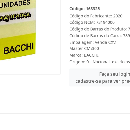
Código: 163325
Código do Fabricante: 2020
Código NCM: 73194000
Código de Barras do Produto:
Código de Barras da Caixa: 7
Embalagem: Venda CX\1
Master CM\360
Marca:
BACCHI
Origem: 0 - Nacional, exceto as
Faça seu logi
cadastre-se para ver pr