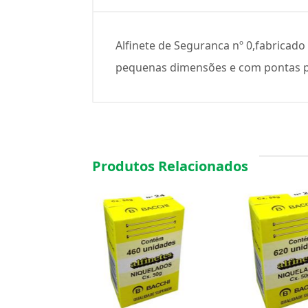
Alfinete de Seguranca nº 0,fabricad
pequenas dimensões e com pontas pe
Produtos Relacionados