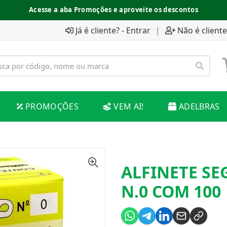
Acesse a aba Promoções e aproveite os descontos
Já é cliente? - Entrar
|
Não é cliente
PROMOÇÕES
VEM AI!
ADELBRAS
ALFINETE S
N.0 COM 100