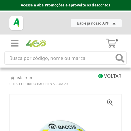
Acesse a aba Promoções e aproveite os descontos
Baixe já nosso APP
0
VOLTAR
INÍCIO
CLIPS COLORIDO BACCHI N 5 COM 200