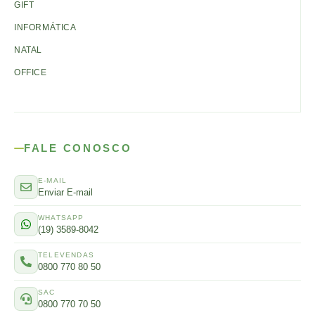
GIFT
INFORMÁTICA
NATAL
OFFICE
FALE CONOSCO
E-MAIL
Enviar E-mail
WHATSAPP
(19) 3589-8042
TELEVENDAS
0800 770 80 50
SAC
0800 770 70 50