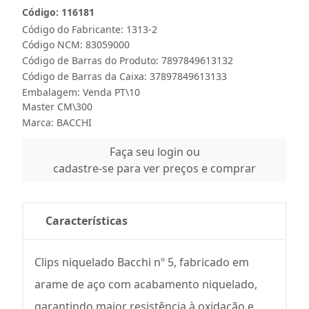
Código: 116181
Código do Fabricante: 1313-2
Código NCM: 83059000
Código de Barras do Produto: 7897849613132
Código de Barras da Caixa: 37897849613133
Embalagem: Venda PT\10
Master CM\300
Marca:
BACCHI
Faça seu login ou
cadastre-se para ver preços e comprar
Características
Clips niquelado Bacchi nº 5, fabricado em
arame de aço com acabamento niquelado,
garantindo maior resistência à oxidação e