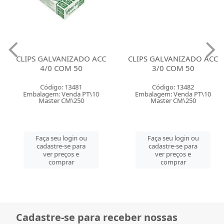
CLIPS GALVANIZADO ACC
CLIPS GALVANIZADO ACC
4/0 COM 50
3/0 COM 50
Código: 13481
Código: 13482
Embalagem: Venda PT\10
Embalagem: Venda PT\10
Master CM\250
Master CM\250
Faça seu login ou
Faça seu login ou
cadastre-se para
cadastre-se para
ver preços e
ver preços e
comprar
comprar
Cadastre-se para receber nossas