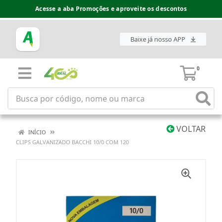
Acesse a aba Promoções e aproveite os descontos
Baixe já nosso APP
0
VOLTAR
INÍCIO
CLIPS GALVANIZADO BACCHI 10/0 COM 120