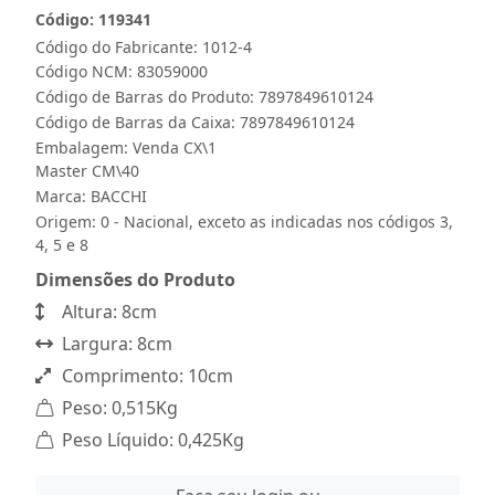
Código: 119341
Código do Fabricante: 1012-4
Código NCM: 83059000
Código de Barras do Produto: 7897849610124
Código de Barras da Caixa: 7897849610124
Embalagem: Venda CX\1
Master CM\40
Marca:
BACCHI
Origem: 0 - Nacional, exceto as indicadas nos códigos 3,
4, 5 e 8
Dimensões do Produto
Altura: 8cm
Largura: 8cm
Comprimento: 10cm
Peso: 0,515Kg
Peso Líquido: 0,425Kg