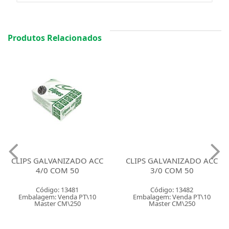
Produtos Relacionados
CLIPS GALVANIZADO ACC
CLIPS GALVANIZADO ACC
4/0 COM 50
3/0 COM 50
Código: 13481
Código: 13482
Embalagem: Venda PT\10
Embalagem: Venda PT\10
Master CM\250
Master CM\250