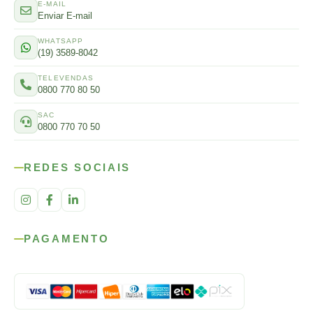
E-MAIL
Enviar E-mail
WHATSAPP
(19) 3589-8042
TELEVENDAS
0800 770 80 50
SAC
0800 770 70 50
REDES SOCIAIS
PAGAMENTO