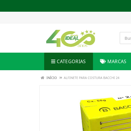
CATEGORIAS
MARCAS
INÍCIO
ALFINETE PARA COSTURA BACCHI 24