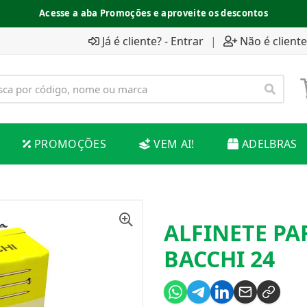
Acesse a aba Promoções e aproveite os descontos
Já é cliente? - Entrar
|
Não é cliente
PROMOÇÕES
VEM AI!
ADELBRAS
ALFINETE PA
BACCHI 24