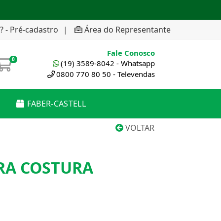
? - Pré-cadastro
|
Área do Representante
Fale Conosco
0
(19) 3589-8042 - Whatsapp
0800 770 80 50 - Televendas
FABER-CASTELL
VOLTAR
RA COSTURA