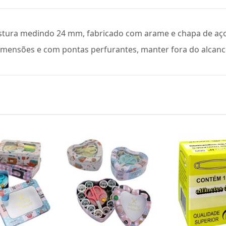
ostura medindo 24 mm, fabricado com arame e chapa de aço
mensões e com pontas perfurantes, manter fora do alcance