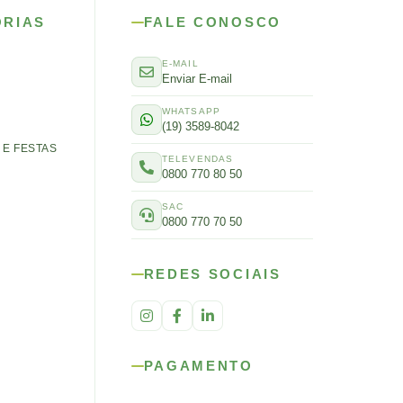
ORIAS
FALE CONOSCO
E-MAIL
Enviar E-mail
WHATSAPP
(19) 3589-8042
E FESTAS
TELEVENDAS
0800 770 80 50
SAC
0800 770 70 50
REDES SOCIAIS
PAGAMENTO