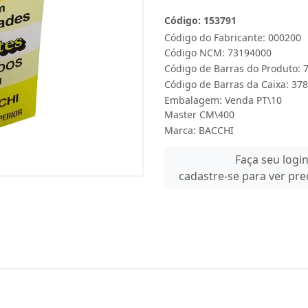
Código: 153791
Código do Fabricante: 000200
Código NCM: 73194000
Código de Barras do Produto:
Código de Barras da Caixa: 3
Embalagem: Venda PT\10
Master CM\400
Marca:
BACCHI
Faça seu logi
cadastre-se para ver pr