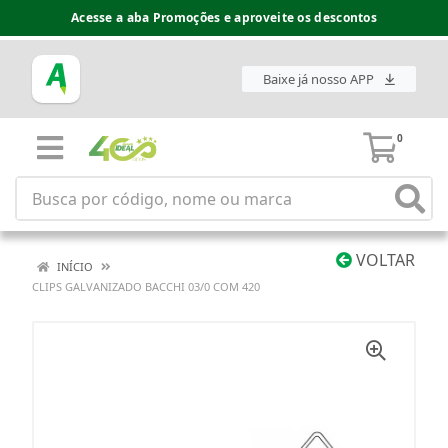
Acesse a aba Promoções e aproveite os descontos
Baixe já nosso APP
0
VOLTAR
INÍCIO
CLIPS GALVANIZADO BACCHI 03/0 COM 420