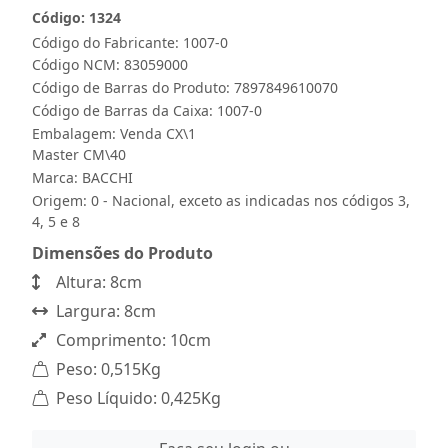
Código: 1324
Código do Fabricante: 1007-0
Código NCM: 83059000
Código de Barras do Produto: 7897849610070
Código de Barras da Caixa: 1007-0
Embalagem: Venda CX\1
Master CM\40
Marca:
BACCHI
Origem: 0 - Nacional, exceto as indicadas nos códigos 3,
4, 5 e 8
Dimensões do Produto
Altura: 8cm
Largura: 8cm
Comprimento: 10cm
Peso: 0,515Kg
Peso Líquido: 0,425Kg