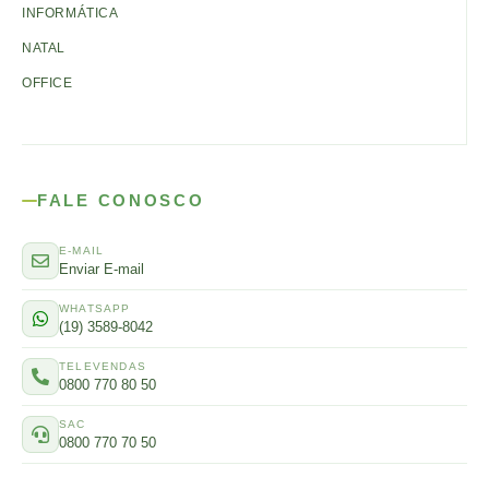
INFORMÁTICA
NATAL
OFFICE
FALE CONOSCO
E-MAIL
Enviar E-mail
WHATSAPP
(19) 3589-8042
TELEVENDAS
0800 770 80 50
SAC
0800 770 70 50