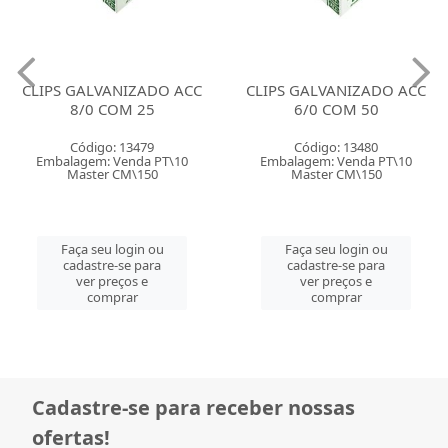
CLIPS GALVANIZADO ACC
CLIPS GALVANIZADO ACC
8/0 COM 25
6/0 COM 50
Código: 13479
Código: 13480
Embalagem: Venda PT\10
Embalagem: Venda PT\10
Master CM\150
Master CM\150
Faça seu login ou
Faça seu login ou
cadastre-se para
cadastre-se para
ver preços e
ver preços e
comprar
comprar
Cadastre-se para receber nossas
ofertas!