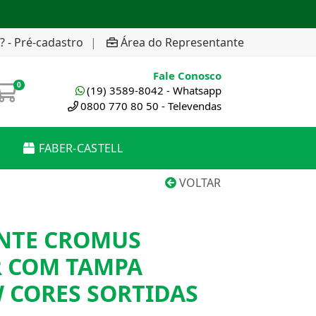
? - Pré-cadastro
|
Área do Representante
Fale Conosco
0
(19) 3589-8042 - Whatsapp
0800 770 80 50 - Televendas
FABER-CASTELL
VOLTAR
ENTE CROMUS
 COM TAMPA
 CORES SORTIDAS