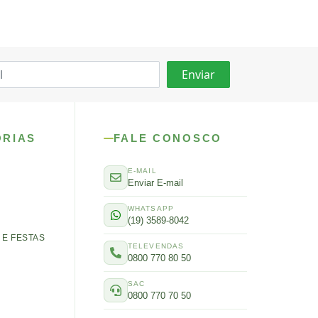
ORIAS
FALE CONOSCO
E-MAIL
Enviar E-mail
WHATSAPP
(19) 3589-8042
E FESTAS
TELEVENDAS
0800 770 80 50
SAC
0800 770 70 50