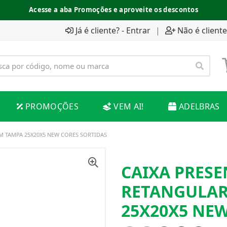
Acesse a aba Promoções e aproveite os descontos
Já é cliente? - Entrar
|
Não é cliente
PROMOÇÕES
VEM AI!
ADELBRAS
M TAMPA 25X20X5 NEW CORES SORTIDAS
CAIXA PRES
RETANGULAR
25X20X5 NEW