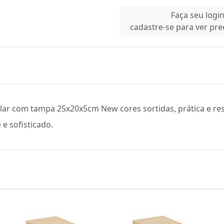
Faça seu logi
cadastre-se para ver pr
ar com tampa 25x20x5cm New cores sortidas, prática e resi
e sofisticado.