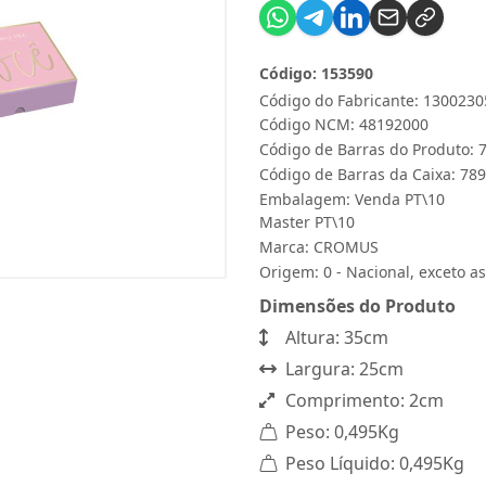
Código: 153590
Código do Fabricante: 1300230
Código NCM: 48192000
Código de Barras do Produto:
Código de Barras da Caixa: 7
Embalagem: Venda PT\10
Master PT\10
Marca:
CROMUS
Origem: 0 - Nacional, exceto as
Dimensões do Produto
Altura: 35cm
Largura: 25cm
Comprimento: 2cm
Peso: 0,495Kg
Peso Líquido: 0,495Kg