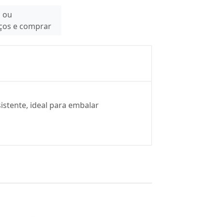
n ou
eços e comprar
stente, ideal para embalar