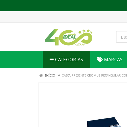
CATEGORIAS
MARCAS
INÍCIO
CAIXA PRESENTE CROMUS RETANGULAR CO