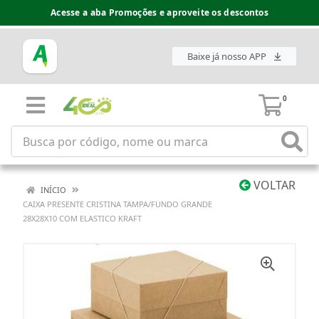
Acesse a aba Promoções e aproveite os descontos
Baixe já nosso APP
0
VOLTAR
INÍCIO
CAIXA PRESENTE CRISTINA TAMPA/FUNDO GRANDE
28X28X10 COM ELASTICO KRAFT