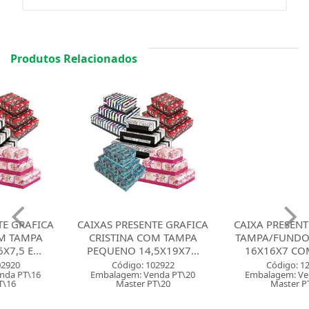
Produtos Relacionados
CAIXAS PRESENTE GRAFICA
CAIXA PRESENTE CRISTINA
CRISTINA COM TAMPA
TAMPA/FUNDO PEQUENA
PEQUENO 14,5X19X7...
16X16X7 COM ELAS...
Código: 102922
Código: 122297
Embalagem: Venda PT\20
Embalagem: Venda PT\10
Master PT\20
Master PT\10