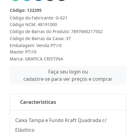
Código: 122295
Código do Fabricante: G-621
Código NCM: 48191000
Código de Barras do Produto: 7897660217502
Código de Barras da Caixa: 37
Embalagem: Venda PT\10
Master PT\10
Marca:
GRAFICA CRISTINA
Faça seu login ou
cadastre-se para ver preços e comprar
Características
Caixa Tampa e Fundo Kraft Quadrada c/
Elásttico