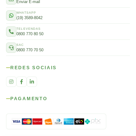
Enviar E-mail
WHATSAPP
(19) 3589-8042
TELEVENDAS
0800 770 80 50
SAC
0800 770 70 50
REDES SOCIAIS
PAGAMENTO