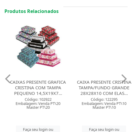
Produtos Relacionados
CAIXAS PRESENTE GRAFICA
CAIXA PRESENTE CRISTINA
CRISTINA COM TAMPA
TAMPA/FUNDO GRANDE
PEQUENO 14,5X19X7...
28X28X10 COM ELAS...
Código: 102922
Código: 122295
Embalagem: Venda PT\20
Embalagem: Venda PT\10
Master PT\20
Master PT\10
Faça seu login ou
Faça seu login ou