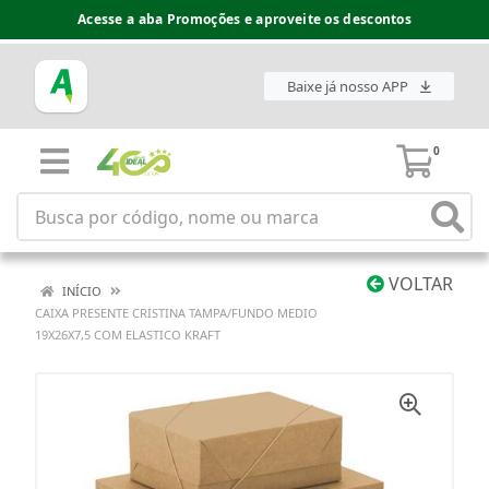
Acesse a aba Promoções e aproveite os descontos
Baixe já nosso APP
0
VOLTAR
INÍCIO
CAIXA PRESENTE CRISTINA TAMPA/FUNDO MEDIO
19X26X7,5 COM ELASTICO KRAFT