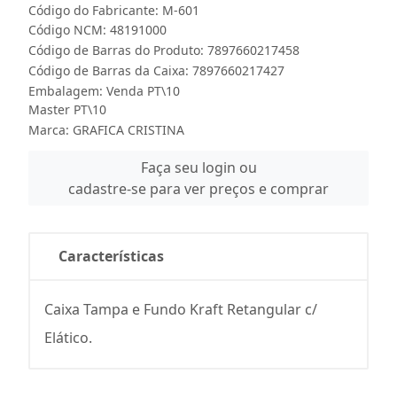
Código do Fabricante: M-601
Código NCM: 48191000
Código de Barras do Produto: 7897660217458
Código de Barras da Caixa: 7897660217427
Embalagem: Venda PT\10
Master PT\10
Marca:
GRAFICA CRISTINA
Faça seu login ou
cadastre-se para ver preços e comprar
Características
Caixa Tampa e Fundo Kraft Retangular c/
Elático.