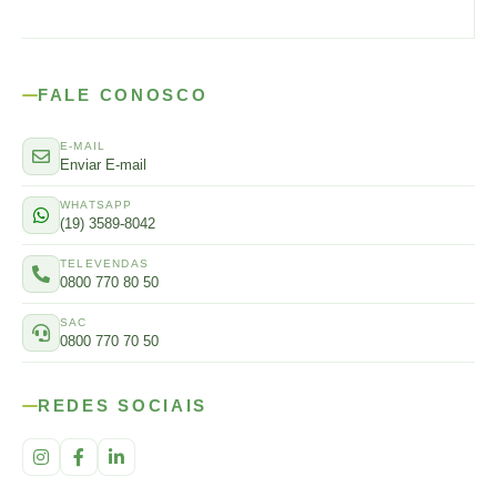
FALE CONOSCO
E-MAIL
Enviar E-mail
WHATSAPP
(19) 3589-8042
TELEVENDAS
0800 770 80 50
SAC
0800 770 70 50
REDES SOCIAIS