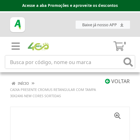
Acesse a aba Promoções e aproveite os descontos
Baixe já nosso APP
0
VOLTAR
INÍCIO
CAIXA PRESENTE CROMUS RETANGULAR COM TAMPA
30X24X6 NEW CORES SORTIDAS