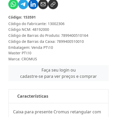
Código: 153591
Código do Fabricante: 13002306
Código NCM: 48192000
Código de Barras do Produto: 7899400510164
Código de Barras da Caixa: 7899400510010
Embalagem: Venda PT\10
Master PT\10
Marca:
CROMUS
Faça seu login ou
cadastre-se para ver preços e comprar
Características
Caixa para presente Cromus retangular com