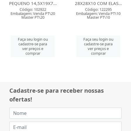
PEQUENO 14,5X19X7...
28X28X10 COM ELAS...
Código: 102922
Código: 122295
Embalagem: Venda PT\20
Embalagem: Venda PT\10
Master PT\20
Master PT\10
Faça seu login ou
Faça seu login ou
cadastre-se para
cadastre-se para
ver preços e
ver preços e
comprar
comprar
Cadastre-se para receber nossas
ofertas!